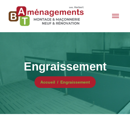
Engraissement
Accueil
Engraissement