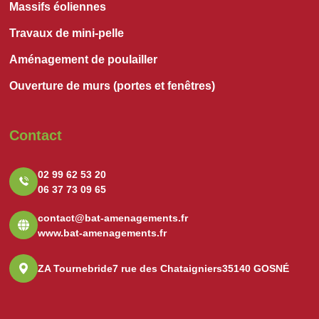
Massifs éoliennes
Travaux de mini-pelle
Aménagement de poulailler
Ouverture de murs (portes et fenêtres)
Contact
02 99 62 53 20
06 37 73 09 65
contact@bat-amenagements.fr
www.bat-amenagements.fr
ZA Tournebride
7 rue des Chataigniers
35140 GOSNÉ