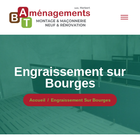
Engraissement sur
Bourges
Accueil
Engraissement Sur Bourges