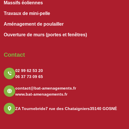
Massifs éoliennes
Travaux de mini-pelle
Aménagement de poulailler
Ouverture de murs (portes et fenêtres)
Contact
02 99 62 53 20
06 37 73 09 65
contact@bat-amenagements.fr
www.bat-amenagements.fr
ZA Tournebride
7 rue des Chataigniers
35140 GOSNÉ