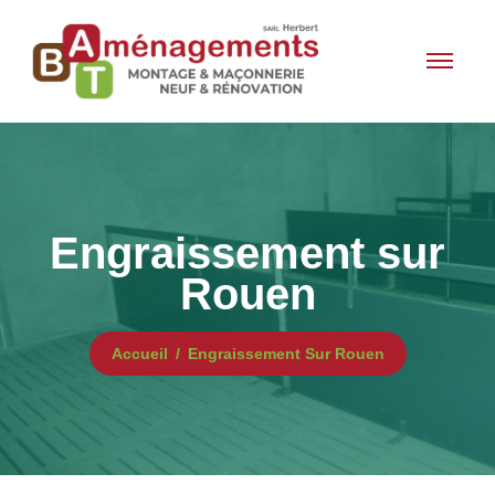
Engraissement sur
Rouen
Accueil
Engraissement Sur Rouen