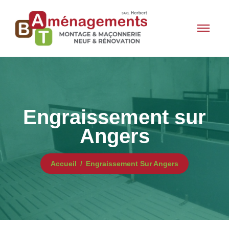
Engraissement sur
Angers
Accueil
Engraissement Sur Angers