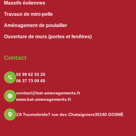
Massifs éoliennes
Travaux de mini-pelle
Aménagement de poulailler
Ouverture de murs (portes et fenêtres)
Contact
02 99 62 53 20
06 37 73 09 65
contact@bat-amenagements.fr
www.bat-amenagements.fr
ZA Tournebride
7 rue des Chataigniers
35140 GOSNÉ