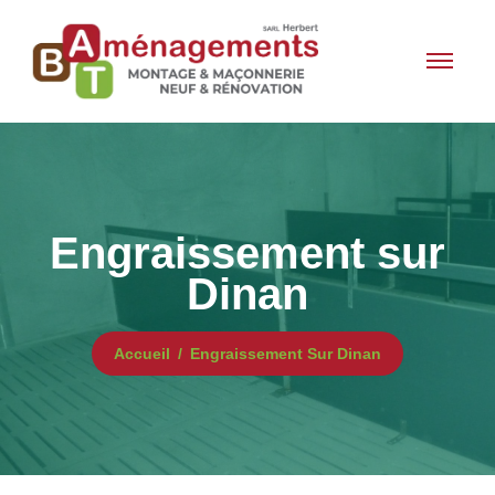
Engraissement sur
Dinan
Accueil
Engraissement Sur Dinan