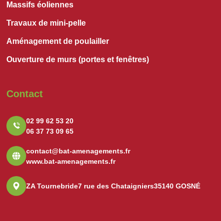
Massifs éoliennes
Travaux de mini-pelle
Aménagement de poulailler
Ouverture de murs (portes et fenêtres)
Contact
02 99 62 53 20
06 37 73 09 65
contact@bat-amenagements.fr
www.bat-amenagements.fr
ZA Tournebride
7 rue des Chataigniers
35140 GOSNÉ