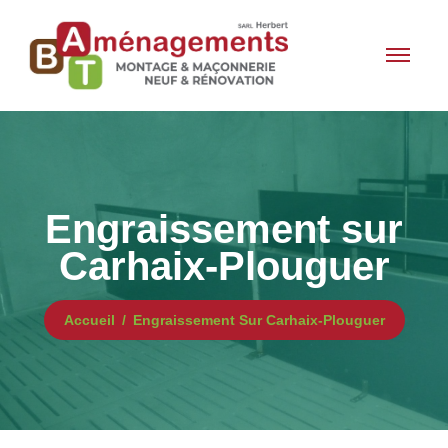
Engraissement sur
Carhaix-Plouguer
Accueil
Engraissement Sur Carhaix-Plouguer