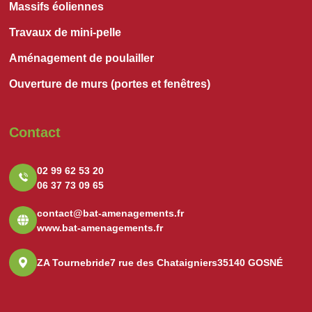
Massifs éoliennes
Travaux de mini-pelle
Aménagement de poulailler
Ouverture de murs (portes et fenêtres)
Contact
02 99 62 53 20
06 37 73 09 65
contact@bat-amenagements.fr
www.bat-amenagements.fr
ZA Tournebride
7 rue des Chataigniers
35140 GOSNÉ