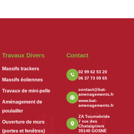
Travaux Divers
Contact
Massifs trackers
02 99 62 53 20
06 37 73 09 65
Massifs éoliennes
contact@bat-
Travaux de mini-pelle
amenagements.fr
www.bat-
Aménagement de
amenagements.fr
poulailler
ZA Tournebride
7 rue des
Ouverture de murs
Chataigniers
(portes et fenêtres)
35140 GOSNÉ