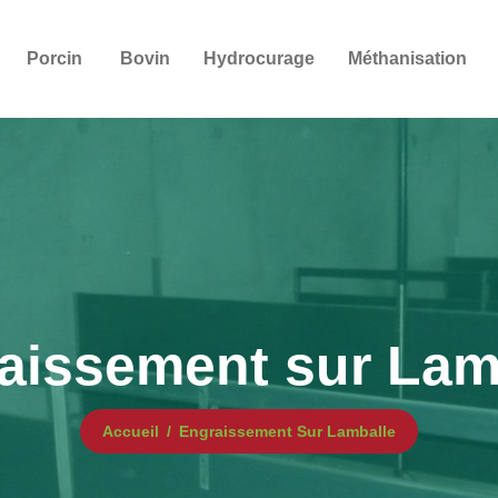
Porcin
Bovin
Hydrocurage
Méthanisation
aissement sur Lam
Accueil
Engraissement Sur Lamballe