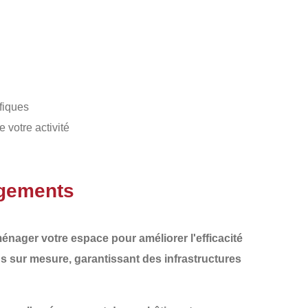
fiques
 votre activité
agements
ménager
votre espace pour améliorer l'efficacité
ns sur mesure
, garantissant des infrastructures