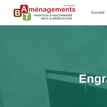
Société
Engr