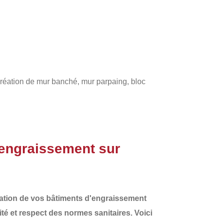
 création de mur banché, mur parpaing, bloc
engraissement sur
vation de vos
bâtiments d'engraissement
ité et respect des normes sanitaires. Voici