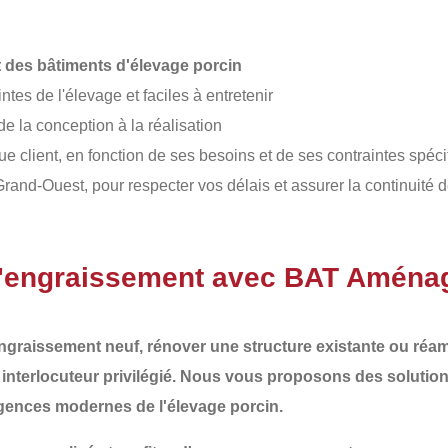
des bâtiments d'élevage porcin
intes de l'élevage et faciles à entretenir
de la conception à la réalisation
e client, en fonction de ses besoins et de ses contraintes spéci
Grand-Ouest, pour respecter vos délais et assurer la continuité de
d'engraissement avec BAT Amén
engraissement
neuf,
rénover une structure existante
ou
réa
 interlocuteur privilégié. Nous vous proposons des
solutio
igences modernes de l'élevage porcin
.