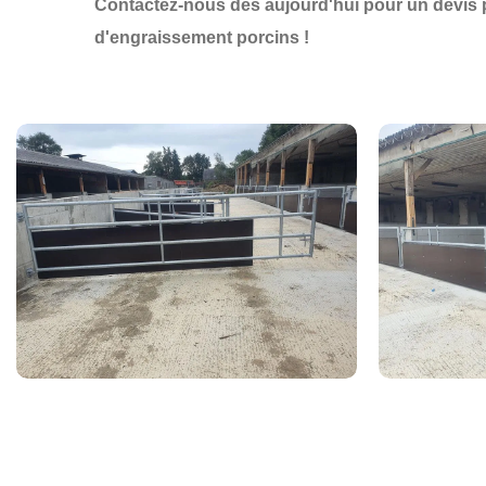
Contactez-nous dès aujourd'hui pour un devis
d'engraissement porcins !