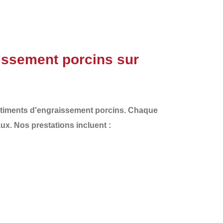
issement porcins sur
timents d'engraissement porcins
. Chaque
aux. Nos prestations incluent :