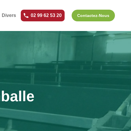
Divers
02 99 62 53 20
Contactez-Nous
balle