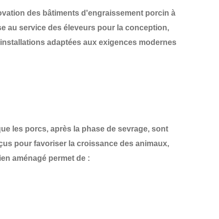
ovation des
bâtiments d'engraissement porcin
à
ise au service des éleveurs pour la conception,
s installations adaptées aux exigences modernes
que les porcs, après la phase de sevrage, sont
çus pour favoriser la
croissance des animaux
,
bien aménagé permet de :