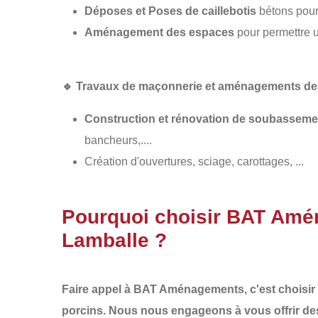
Déposes et Poses de caillebotis
bétons pour 
Aménagement des espaces
pour permettre un
🔹
Travaux de maçonnerie et aménagements des 
Construction et rénovation de soubasseme
bancheurs,....
Création d'ouvertures, sciage, carottages, ...
Pourquoi choisir BAT Amé
Lamballe ?
Faire appel à
BAT Aménagements
, c'est chois
porcins
. Nous nous engageons à vous offrir d