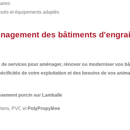
taires
 sols et équipements adaptés
énagement des bâtiments d'engra
 de services pour aménager, rénover ou moderniser vos
bâ
pécificités de votre exploitation et des besoins de vos anim
ssement porcin sur Lamballe
étons, PVC et
PolyPropylène