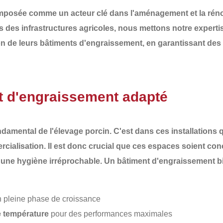
imposée comme un acteur clé dans l'aménagement et la rén
es des infrastructures agricoles, nous mettons notre expert
on de leurs
bâtiments d'engraissement
, en garantissant de
t d'engraissement adapté
amental de l'élevage porcin. C'est dans ces installations 
rcialisation. Il est donc crucial que ces espaces soient con
r une
hygiène irréprochable
. Un bâtiment d'engraissement 
 pleine phase de croissance
de température
pour des performances maximales