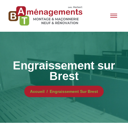
Engraissement sur
Brest
Accueil
Engraissement Sur Brest