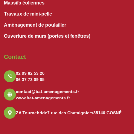
Massifs éoliennes
Travaux de mini-pelle
Aménagement de poulailler
Ouverture de murs (portes et fenêtres)
Contact
02 99 62 53 20
06 37 73 09 65
contact@bat-amenagements.fr
www.bat-amenagements.fr
ZA Tournebride
7 rue des Chataigniers
35140 GOSNÉ