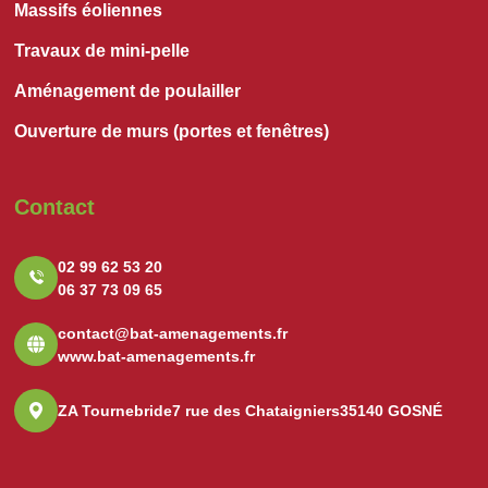
Massifs éoliennes
Travaux de mini-pelle
Aménagement de poulailler
Ouverture de murs (portes et fenêtres)
Contact
02 99 62 53 20
06 37 73 09 65
contact@bat-amenagements.fr
www.bat-amenagements.fr
ZA Tournebride
7 rue des Chataigniers
35140 GOSNÉ