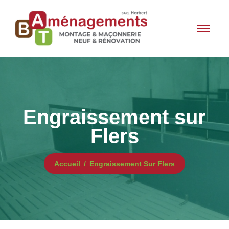
Engraissement sur
Flers
Accueil
Engraissement Sur Flers