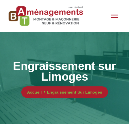
Engraissement sur
Limoges
Accueil
Engraissement Sur Limoges