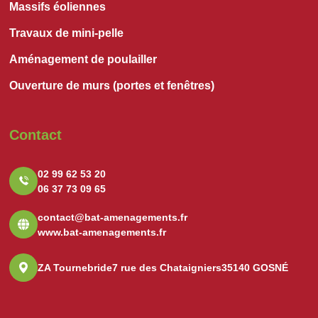
Massifs éoliennes
Travaux de mini-pelle
Aménagement de poulailler
Ouverture de murs (portes et fenêtres)
Contact
02 99 62 53 20
06 37 73 09 65
contact@bat-amenagements.fr
www.bat-amenagements.fr
ZA Tournebride
7 rue des Chataigniers
35140 GOSNÉ