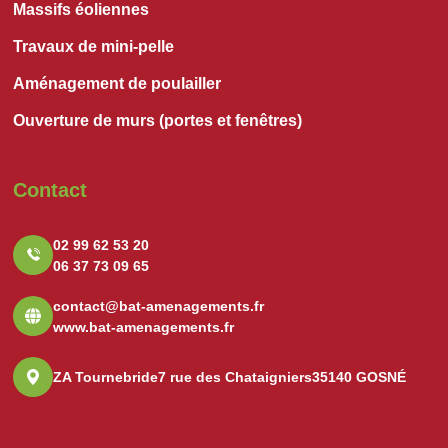
Massifs éoliennes
Travaux de mini-pelle
Aménagement de poulailler
Ouverture de murs (portes et fenêtres)
Contact
02 99 62 53 20
06 37 73 09 65
contact@bat-amenagements.fr
www.bat-amenagements.fr
ZA Tournebride
7 rue des Chataigniers
35140 GOSNÉ