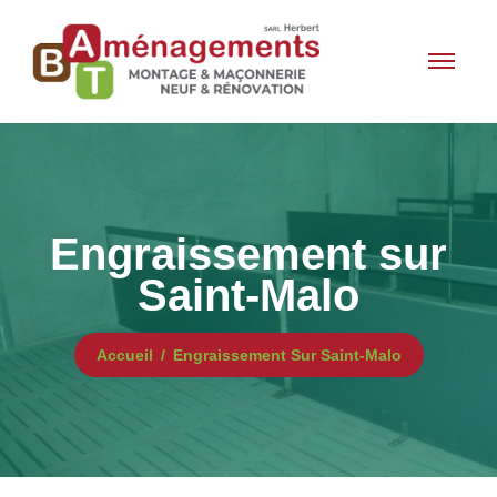
Engraissement sur
Saint-Malo
Accueil
Engraissement Sur Saint-Malo