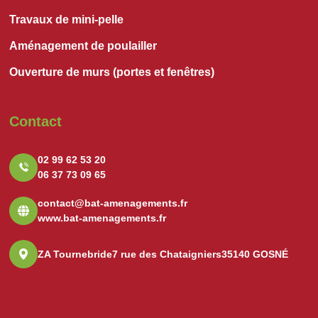
Travaux de mini-pelle
Aménagement de poulailler
Ouverture de murs (portes et fenêtres)
Contact
02 99 62 53 20
06 37 73 09 65
contact@bat-amenagements.fr
www.bat-amenagements.fr
ZA Tournebride
7 rue des Chataigniers
35140 GOSNÉ