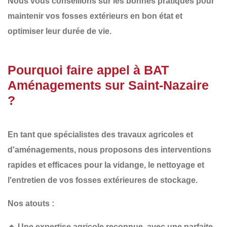
Nous vous conseillons sur les
bonnes pratiques
pour
maintenir vos fosses extérieurs en bon état et
optimiser leur durée de vie.
Pourquoi faire appel à BAT
Aménagements sur Saint-Nazaire
?
En tant que spécialistes des
travaux agricoles et
d'aménagements
, nous proposons des interventions
rapides et efficaces
pour la vidange, le nettoyage et
l'entretien de vos fosses extérieures de stockage.
Nos atouts :
🔹
Une expertise agricole reconnue
, avec une parfaite