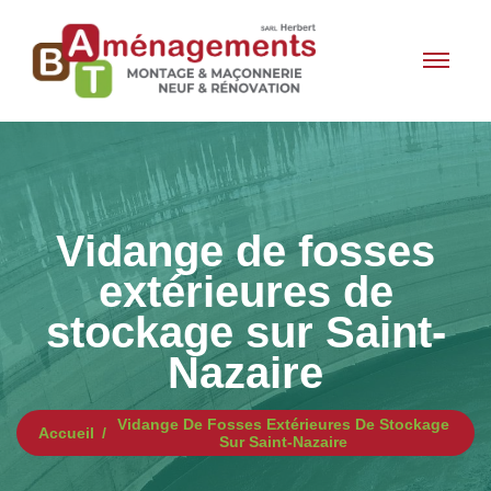
Vidange de fosses
extérieures de
stockage sur Saint-
Nazaire
Vidange De Fosses Extérieures De Stockage
Accueil
Sur Saint-Nazaire