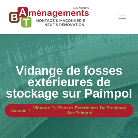
Vidange de fosses
extérieures de
stockage sur Paimpol
Vidange De Fosses Extérieures De Stockage
Accueil
Sur Paimpol