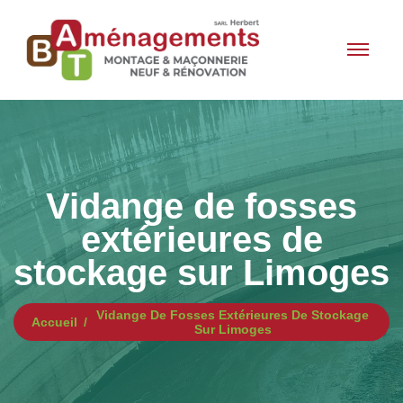
Vidange de fosses
extérieures de
stockage sur Limoges
Vidange De Fosses Extérieures De Stockage
Accueil
Sur Limoges