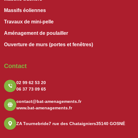
Massifs éoliennes
Travaux de mini-pelle
Aménagement de poulailler
Ouverture de murs (portes et fenêtres)
Contact
02 99 62 53 20
06 37 73 09 65
contact@bat-amenagements.fr
www.bat-amenagements.fr
ZA Tournebride
7 rue des Chataigniers
35140 GOSNÉ