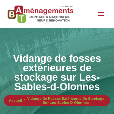
Vidange de fosses
extérieures de
stockage sur Les-
Sables-d-Olonnes
Vidange De Fosses Extérieures De Stockage
Accueil
Sur Les-Sables-D-Olonnes