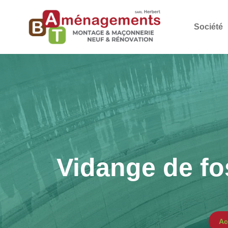
Société
Vidange de fo
Ac