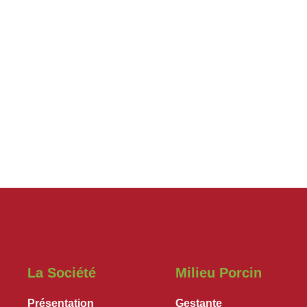
La Société
Milieu Porcin
Présentation
Gestante