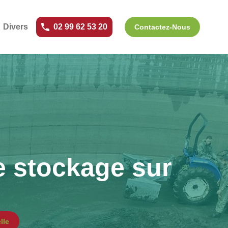
Divers
02 99 62 53 20
Contactez-Nous
e stockage sur
lle