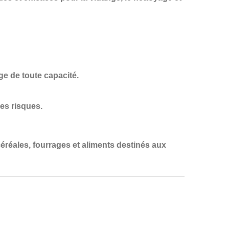
ge de toute capacité.
des risques.
éréales, fourrages et aliments destinés aux