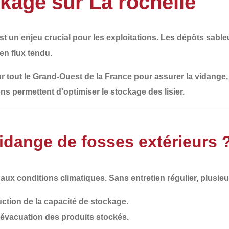
ckage sur La rochelle
st un enjeu crucial pour les exploitations. Les dépôts sable
 en flux tendu.
r tout le
Grand-Ouest de la France
pour assurer la
vidange, 
ns permettent d'optimiser le stockage des lisier.
idange de fosses extérieurs 
s aux
conditions climatiques
. Sans entretien régulier, plusi
uction de la capacité de stockage.
e évacuation des produits stockés.