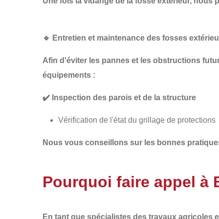
Une fois la
vidange de la
fosse extérieur, nous
🔹
Entretien et maintenance des fosses extérieu
Afin d'éviter les pannes et les obstructions fut
équipements :
✔️
Inspection des parois et de la structure
Vérification de l'état du grillage de protections
Nous vous conseillons sur les
bonnes pratique
Pourquoi faire appel à
En tant que spécialistes des
travaux agricoles