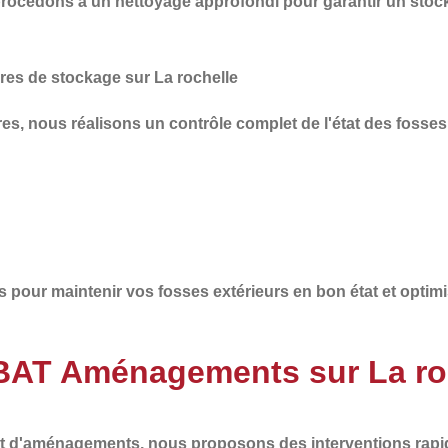
 procédons à un
nettoyage approfondi
pour garantir un stoc
res de stockage sur La rochelle
ures, nous réalisons un
contrôle complet
de l'état des fosses
s
pour maintenir vos fosses extérieurs en bon état et optimi
 BAT Aménagements sur La ro
 et d'aménagements
, nous proposons des interventions
rapi