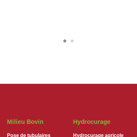
Milieu Bovin
Hydrocurage
Pose de tubulaires
Hydrocurage agricole