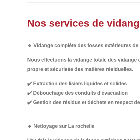
Nos services de vidange
🔹
Vidange complète des fosses extérieures de 
Nous effectuons la
vidange totale des vidange 
propre et sécurisée
des matières résiduelles.
✔️
Extraction des lisiers liquides et solides
✔️
Débouchage des conduits d'évacuation
✔️
Gestion des résidus et déchets en respect 
🔹
Nettoyage sur La rochelle