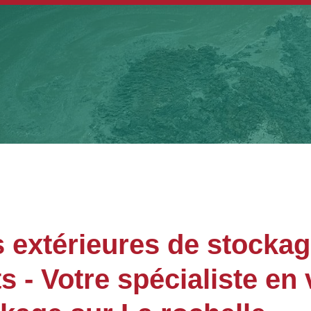
 extérieures de stocka
- Votre spécialiste en 