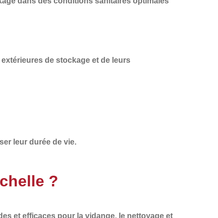
kage dans des conditions sanitaires optimales
 extérieures de stockage et de leurs
ser leur durée de vie.
chelle ?
des et efficaces
pour la vidange, le nettoyage et