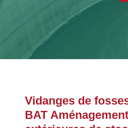
Vidanges de fosses
BAT Aménagements 