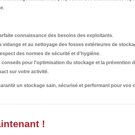
e.
arfaite connaissance des besoins des exploitants.
a vidange et au nettoyage des fosses extérieures de stocka
 respect des normes de sécurité et d'hygiène.
 conseils pour l'optimisation du stockage et la prévention 
act sur votre activité.
garantir un
stockage sain, sécurisé et performant
pour vos c
intenant !