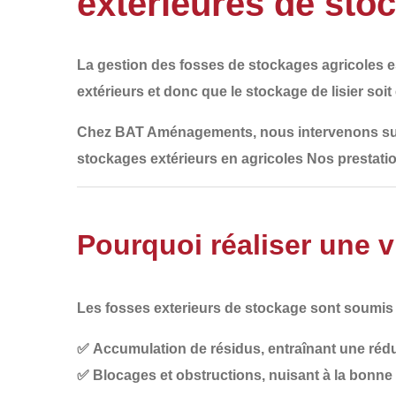
extérieures de sto
La
gestion des fosses de stockages agricoles
e
extérieurs et donc que le stockage de lisier soit
Chez
BAT Aménagements
, nous intervenons su
stockages extérieurs en agricoles
Nos prestatio
Pourquoi réaliser une v
Les fosses exterieurs de stockage sont soumi
✅
Accumulation de résidus
, entraînant une réd
✅
Blocages et obstructions
, nuisant à la bonn