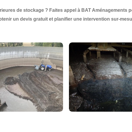
rieures de stockage
? Faites appel à
BAT Aménagements
p
btenir un
devis gratuit
et planifier une
intervention sur-mes