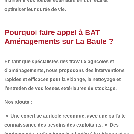
maintenir vos fosses extérieurs en bon état et
optimiser leur durée de vie.
Pourquoi faire appel à BAT
Aménagements sur La Baule ?
En tant que spécialistes des
travaux agricoles et
d'aménagements
, nous proposons des interventions
rapides et efficaces
pour la vidange, le nettoyage et
l'entretien de vos fosses extérieures de stockage.
Nos atouts :
🔹
Une expertise agricole reconnue
, avec une parfaite
connaissance des besoins des exploitants.
🔹
Des
équipements professionnels
adaptés à la vidange et au