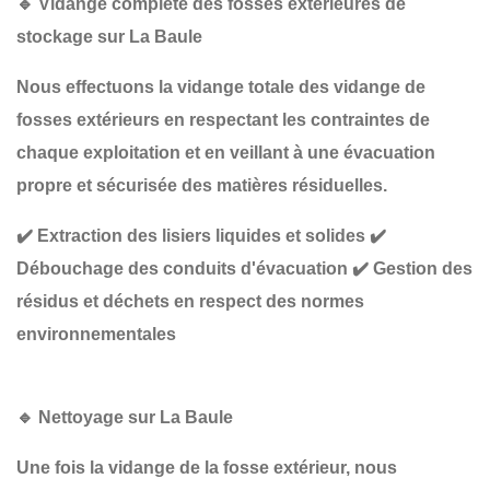
🔹
Vidange complète des fosses extérieures de
stockage sur La Baule
Nous effectuons la
vidange totale des vidange de
fosses extérieurs en respectant les
contraintes de
chaque exploitation
et en veillant à une
évacuation
propre et sécurisée
des matières résiduelles.
✔️
Extraction des lisiers liquides et solides
✔️
Débouchage des conduits d'évacuation
✔️
Gestion des
résidus et déchets en respect des normes
environnementales
🔹
Nettoyage sur La Baule
Une fois la
vidange de la
fosse extérieur, nous