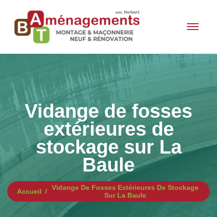
Vidange de fosses
extérieures de
stockage sur La
Baule
Vidange De Fosses Extérieures De Stockage
Accueil
Sur La Baule