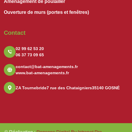
Aménagement de poulailler
Ouverture de murs (portes et fenêtres)
Contact
02 99 62 53 20
06 37 73 09 65
contact@bat-amenagements.fr
www.bat-amenagements.fr
ZA Tournebride
7 rue des Chataigniers
35140 GOSNÉ