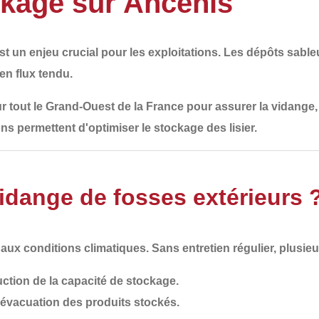
ckage sur Ancenis
st un enjeu crucial pour les exploitations. Les dépôts sable
 en flux tendu.
r tout le
Grand-Ouest de la France
pour assurer la
vidange, 
ns permettent d'optimiser le stockage des lisier.
idange de fosses extérieurs 
s aux
conditions climatiques
. Sans entretien régulier, plusi
uction de la capacité de stockage.
e évacuation des produits stockés.