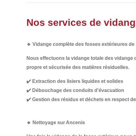
Nos services de vidang
🔹
Vidange complète des fosses extérieures de
Nous effectuons la
vidange totale des vidange 
propre et sécurisée
des matières résiduelles.
✔️
Extraction des lisiers liquides et solides
✔️
Débouchage des conduits d'évacuation
✔️
Gestion des résidus et déchets en respect 
🔹
Nettoyage sur Ancenis