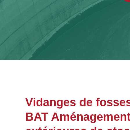
Vidanges de fosses
BAT Aménagements 