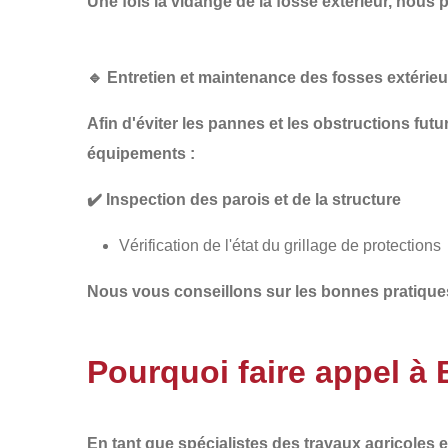
Une fois la
vidange de la
fosse extérieur, nous
🔹
Entretien et maintenance des fosses extérie
Afin d'éviter les pannes et les obstructions fut
équipements :
✔️
Inspection des parois et de la structure
Vérification de l'état du grillage de protections
Nous vous conseillons sur les
bonnes pratique
Pourquoi faire appel 
En tant que spécialistes des
travaux agricoles