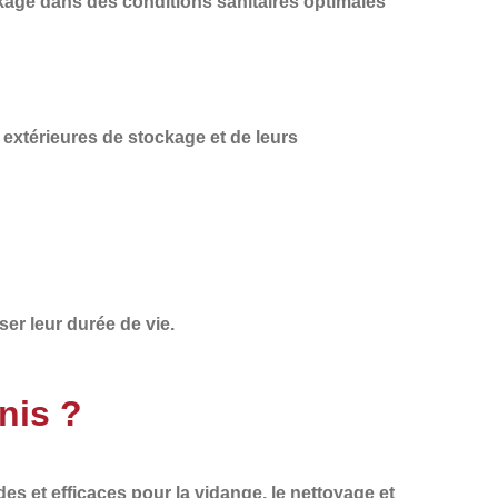
kage dans des conditions sanitaires optimales
 extérieures de stockage et de leurs
ser leur durée de vie.
nis ?
des et efficaces
pour la vidange, le nettoyage et