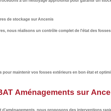
 procédons à un
nettoyage approfondi
pour garantir un stoc
ures de stockage sur Ancenis
ures, nous réalisons un
contrôle complet
de l'état des fosses
s
pour maintenir vos fosses extérieurs en bon état et optimi
à BAT Aménagements sur Ance
 et d'aménagements
, nous proposons des interventions
rapi