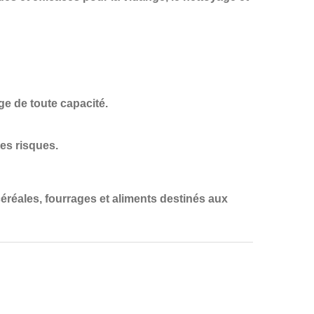
ge de toute capacité.
des risques.
éréales, fourrages et aliments destinés aux