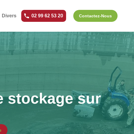
Divers
02 99 62 53 20
Contactez-Nous
e stockage sur
s