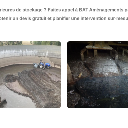
rieures de stockage
? Faites appel à
BAT Aménagements
p
btenir un
devis gratuit
et planifier une
intervention sur-mes