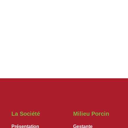
La Société
Milieu Porcin
Présentation
Gestante