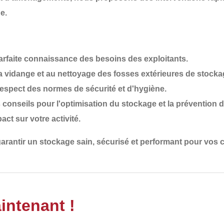
e.
arfaite connaissance des besoins des exploitants.
a vidange et au nettoyage des fosses extérieures de stocka
 respect des normes de sécurité et d'hygiène.
 conseils pour l'optimisation du stockage et la prévention 
act sur votre activité.
garantir un
stockage sain, sécurisé et performant
pour vos c
intenant !