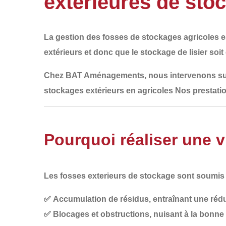
extérieures de sto
La
gestion des fosses de stockages agricoles
e
extérieurs et donc que le stockage de lisier soit
Chez
BAT Aménagements
, nous intervenons su
stockages extérieurs en agricoles
Nos prestatio
Pourquoi réaliser une v
Les fosses exterieurs de stockage sont soumi
✅
Accumulation de résidus
, entraînant une réd
✅
Blocages et obstructions
, nuisant à la bonn