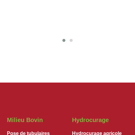
Milieu Bovin
Hydrocurage
Pose de tubulaires
Hydrocurage agricole