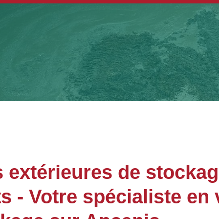
 extérieures de stocka
- Votre spécialiste en 