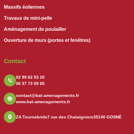
Massifs éoliennes
Travaux de mini-pelle
Aménagement de poulailler
Ouverture de murs (portes et fenêtres)
Contact
02 99 62 53 20
06 37 73 09 65
contact@bat-amenagements.fr
www.bat-amenagements.fr
ZA Tournebride
7 rue des Chataigniers
35140 GOSNÉ