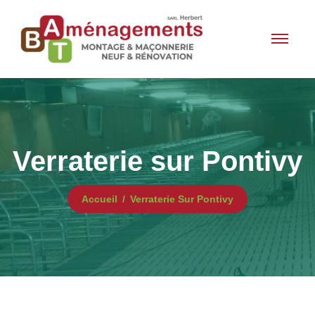
Verraterie sur Pontivy
Accueil
Verraterie Sur Pontivy