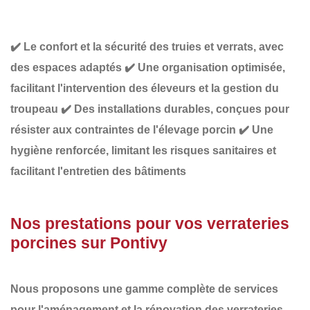
✔️
Le confort et la sécurité des truies et verrats,
avec
des espaces adaptés
✔️
Une organisation optimisée
,
facilitant l'intervention des éleveurs et la gestion du
troupeau
✔️
Des installations durables
, conçues pour
résister aux contraintes de l'élevage porcin
✔️
Une
hygiène renforcée
, limitant les risques sanitaires et
facilitant l'entretien des bâtiments
Nos prestations pour vos verrateries
porcines sur Pontivy
Nous proposons une gamme complète de services
pour l'aménagement et la rénovation des verrateries,