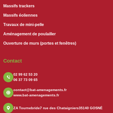
Massifs trackers
Massifs éoliennes
Travaux de mini-pelle
Aménagement de poulailler
Ouverture de murs (portes et fenêtres)
Contact
02 99 62 53 20
06 37 73 09 65
contact@bat-amenagements.fr
www.bat-amenagements.fr
ZA Tournebride
7 rue des Chataigniers
35140 GOSNÉ