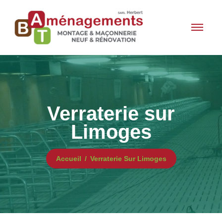
Verraterie sur
Limoges
Accueil
Verraterie Sur Limoges