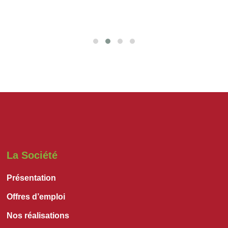
La Société
Présentation
Offres d’emploi
Nos réalisations