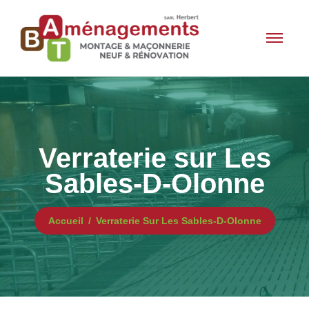
Verraterie sur Les
Sables-D-Olonne
Accueil
Verraterie Sur Les Sables-D-Olonne