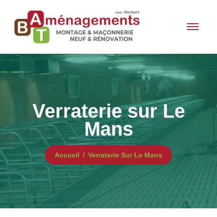
Verraterie sur Le
Mans
Accueil
Verraterie Sur Le Mans