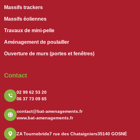
Massifs trackers
Massifs éoliennes
Travaux de mini-pelle
Aménagement de poulailler
Ouverture de murs (portes et fenêtres)
Contact
02 99 62 53 20
06 37 73 09 65
contact@bat-amenagements.fr
www.bat-amenagements.fr
ZA Tournebride
7 rue des Chataigniers
35140 GOSNÉ