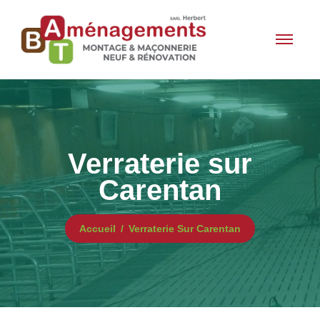
Verraterie sur
Carentan
Accueil
Verraterie Sur Carentan