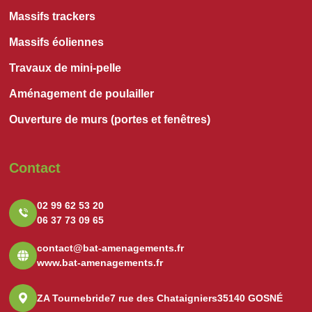
Massifs trackers
Massifs éoliennes
Travaux de mini-pelle
Aménagement de poulailler
Ouverture de murs (portes et fenêtres)
Contact
02 99 62 53 20
06 37 73 09 65
contact@bat-amenagements.fr
www.bat-amenagements.fr
ZA Tournebride
7 rue des Chataigniers
35140 GOSNÉ