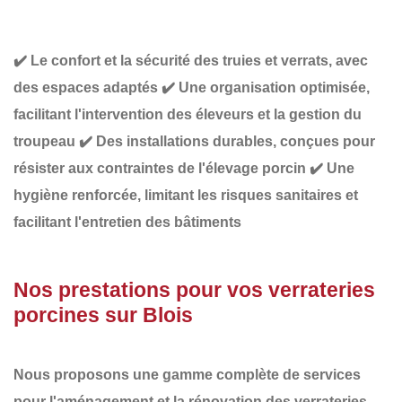
✔️
Le confort et la sécurité des truies et verrats,
avec
des espaces adaptés
✔️
Une organisation optimisée
,
facilitant l'intervention des éleveurs et la gestion du
troupeau
✔️
Des installations durables
, conçues pour
résister aux contraintes de l'élevage porcin
✔️
Une
hygiène renforcée
, limitant les risques sanitaires et
facilitant l'entretien des bâtiments
Nos prestations pour vos verrateries
porcines sur Blois
Nous proposons une gamme complète de services
pour l'aménagement et la rénovation des verrateries,