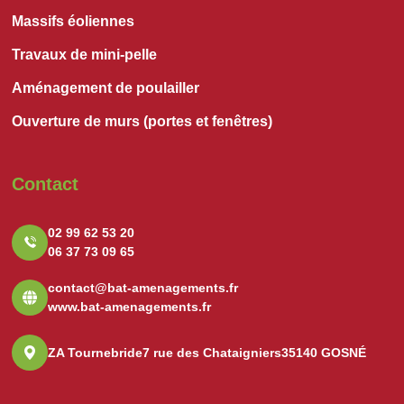
Massifs éoliennes
Travaux de mini-pelle
Aménagement de poulailler
Ouverture de murs (portes et fenêtres)
Contact
02 99 62 53 20
06 37 73 09 65
contact@bat-amenagements.fr
www.bat-amenagements.fr
ZA Tournebride
7 rue des Chataigniers
35140 GOSNÉ