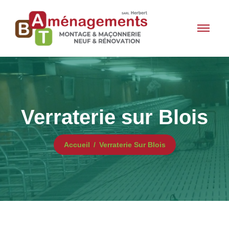
Verraterie sur Blois
Accueil
Verraterie Sur Blois