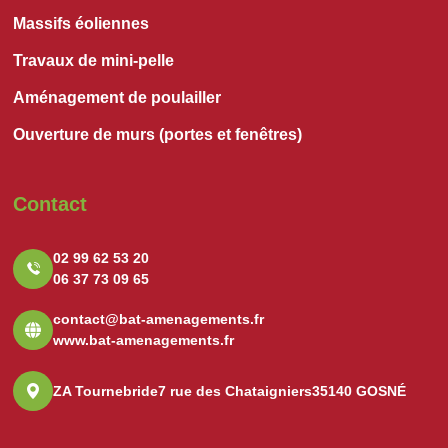
Massifs éoliennes
Travaux de mini-pelle
Aménagement de poulailler
Ouverture de murs (portes et fenêtres)
Contact
02 99 62 53 20
06 37 73 09 65
contact@bat-amenagements.fr
www.bat-amenagements.fr
ZA Tournebride
7 rue des Chataigniers
35140 GOSNÉ