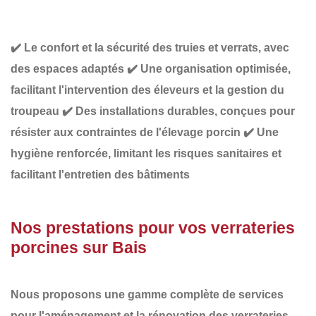
✔️
Le confort et la sécurité des truies et verrats,
avec
des espaces adaptés
✔️
Une organisation optimisée
,
facilitant l'intervention des éleveurs et la gestion du
troupeau
✔️
Des installations durables
, conçues pour
résister aux contraintes de l'élevage porcin
✔️
Une
hygiène renforcée
, limitant les risques sanitaires et
facilitant l'entretien des bâtiments
Nos prestations pour vos verrateries
porcines sur Bais
Nous proposons une gamme complète de services
pour l'aménagement et la rénovation des verrateries,