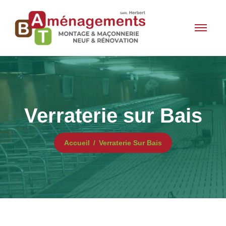
Verraterie sur Bais
Accueil
Verraterie Sur Bais