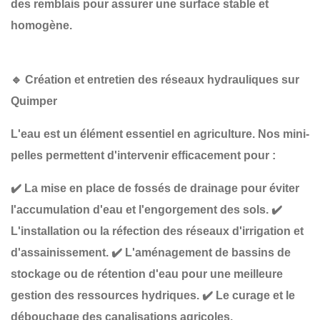
des remblais
pour assurer une surface stable et
homogène.
🔹
Création et entretien des réseaux hydrauliques sur
Quimper
L'eau est un élément essentiel en agriculture. Nos mini-
pelles permettent d'intervenir efficacement pour :
✔️
La mise en place de fossés de drainage
pour éviter
l'accumulation d'eau et l'engorgement des sols.
✔️
L'installation ou la réfection des réseaux d'irrigation et
d'assainissement
.
✔️
L'aménagement de bassins de
stockage ou de rétention d'eau
pour une meilleure
gestion des ressources hydriques.
✔️
Le curage et le
débouchage des canalisations agricoles
.