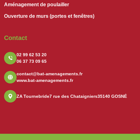
Aménagement de poulailler
Ouverture de murs (portes et fenêtres)
Contact
02 99 62 53 20
06 37 73 09 65
contact@bat-amenagements.fr
www.bat-amenagements.fr
ZA Tournebride
7 rue des Chataigniers
35140 GOSNÉ