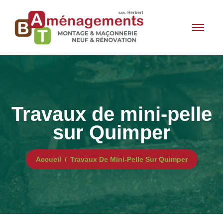
Travaux de mini-pelle
sur Quimper
Accueil
Travaux De Mini-Pelle Sur Quimper