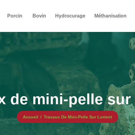
Porcin
Bovin
Hydrocurage
Méthanisation
 de mini-pelle sur
Accueil
Travaux De Mini-Pelle Sur Lorient