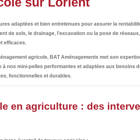
ole sur Lorient
res adaptées et bien entretenues pour assurer la rentabilité
nt de sols, le drainage, l'excavation ou la pose de réseaux
t efficaces.
ménagement agricole
,
BAT Aménagements
met son expertise
e à nos mini-pelles performantes et adaptées aux besoins d
des, fonctionnelles et durables
.
e en agriculture : des interv