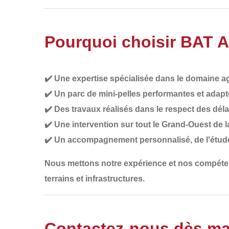
Pourquoi choisir BAT 
✔️
Une expertise spécialisée dans le domaine ag
✔️
Un parc de mini-pelles performantes et adapt
✔️
Des travaux réalisés dans le respect des déla
✔️
Une intervention sur tout le Grand-Ouest de 
✔️
Un accompagnement personnalisé
, de l'étud
Nous mettons notre
expérience et nos compét
terrains et infrastructures.
Contactez-nous dès ma