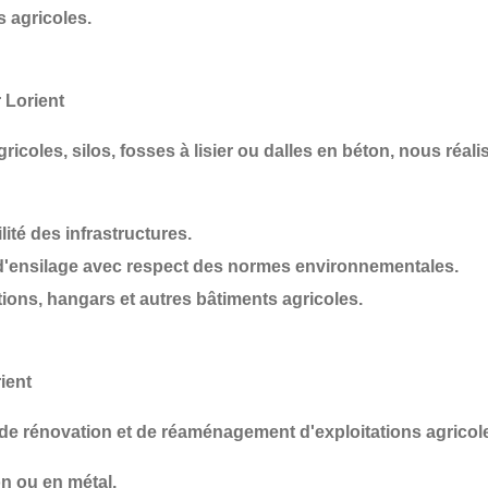
s agricoles
.
 Lorient
ricoles, silos, fosses à lisier ou dalles en béton
, nous réal
lité des infrastructures.
d'ensilage
avec respect des normes environnementales.
tions, hangars et autres bâtiments agricoles
.
ient
 de
rénovation et de réaménagement d'exploitations agricol
n ou en métal.