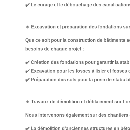
✔️
Le curage et le débouchage des canalisation
🔹
Excavation et préparation des fondations sur
Que ce soit pour la construction de
bâtiments ag
besoins de chaque projet :
✔️
Création des fondations
pour garantir la stabi
✔️
Excavation pour les fosses à lisier et fosses 
✔️
Préparation des sols pour la pose de stabula
🔹
Travaux de démolition et déblaiement sur Lor
Nous intervenons également sur des chantiers
✔️
La démolition d'anciennes structures
en béto