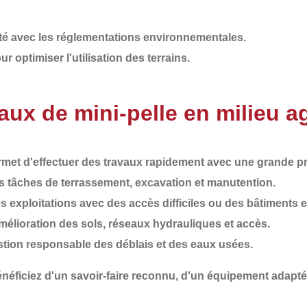
é avec les réglementations environnementales.
r optimiser l'utilisation des terrains.
ux de mini-pelle en milieu ag
ermet d'effectuer des travaux rapidement avec une grande pr
s tâches de terrassement, excavation et manutention.
es exploitations avec des accès difficiles ou des bâtiments e
mélioration des sols, réseaux hydrauliques et accès.
stion responsable des déblais et des eaux usées.
énéficiez d'un
savoir-faire reconnu
, d'un
équipement adapté