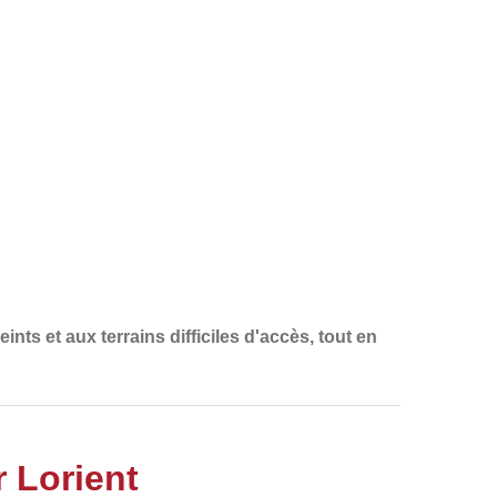
ints et aux terrains difficiles d'accès
, tout en
r Lorient