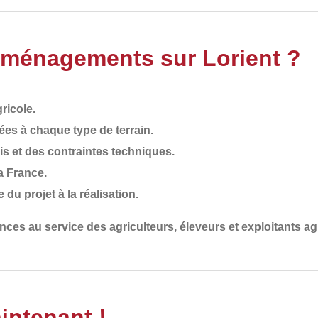
Aménagements sur Lorient ?
ricole
.
ées à chaque type de terrain
.
is et des contraintes techniques
.
la France
.
e du projet à la réalisation.
ences
au service des
agriculteurs, éleveurs et exploitants ag
intenant !