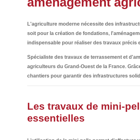
aménagement agric
L'agriculture moderne nécessite des infrastructu
soit pour la
création de fondations, l'aménageme
indispensable pour réaliser des travaux précis e
Spécialiste des
travaux de terrassement et d'a
agriculteurs du
Grand-Ouest de la France
. Grâc
chantiers pour garantir des
infrastructures soli
Les travaux de mini-pell
essentielles