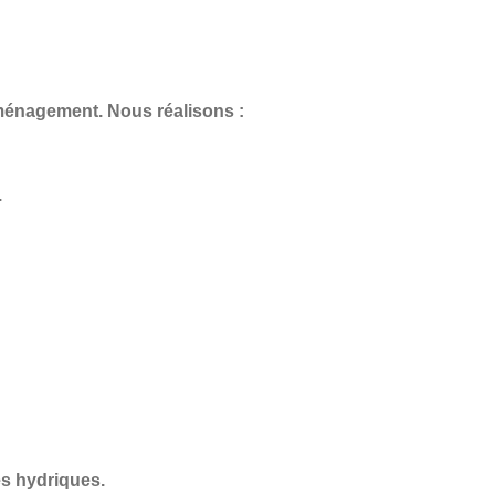
aménagement. Nous réalisons :
.
s hydriques.