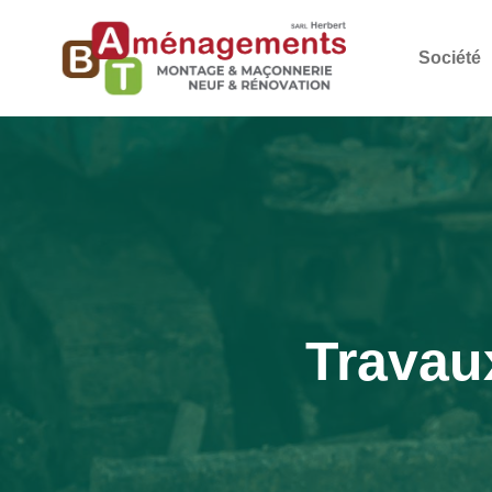
Société
Travaux