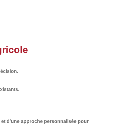
ricole
écision.
xistants.
et d'une
approche personnalisée
pour