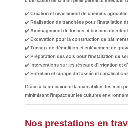
L'utilisation de la mini-pelle permet d'effectuer 
✔️
Création et nivellement de chemins agricoles
✔️
Réalisation de tranchées
pour l'installation d
✔️
Aménagement de fossés et bassins de rétent
✔️
Excavation pour la construction de bâtiments
✔️
Travaux de démolition et enlèvement de grav
✔️
Préparation des sols pour l'installation de se
✔️
Interventions sur les réseaux d'irrigation et 
✔️
Entretien et curage de fossés et canalisation
Grâce à la
précision et la maniabilité
des mini-pe
minimisant l'impact sur les cultures environnan
Nos prestations en trav