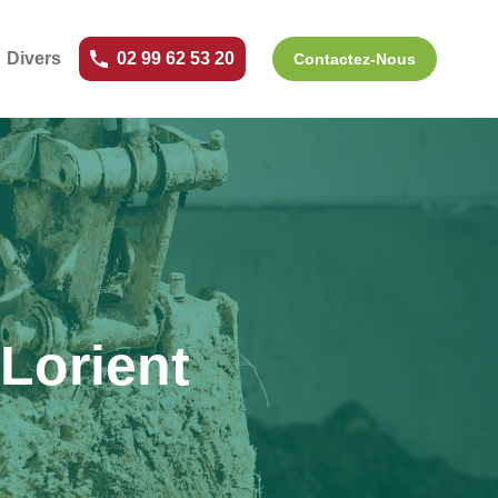
Divers
02 99 62 53 20
Contactez-Nous
 Lorient