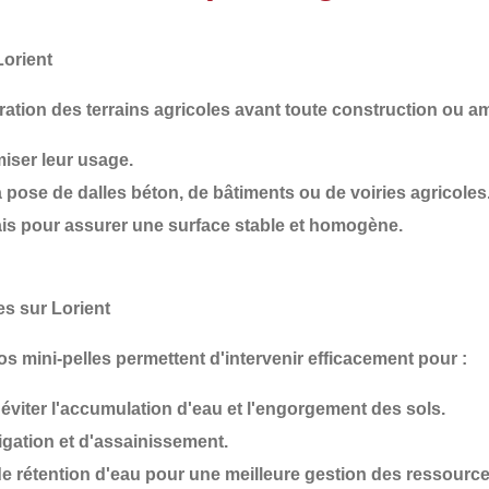
orient
aration des terrains agricoles avant toute construction ou 
iser leur usage.
 pose de dalles béton, de bâtiments ou de voiries agricoles
is
pour assurer une surface stable et homogène.
es sur Lorient
os mini-pelles permettent d'intervenir efficacement pour :
éviter l'accumulation d'eau et l'engorgement des sols.
rrigation et d'assainissement
.
 rétention d'eau
pour une meilleure gestion des ressource