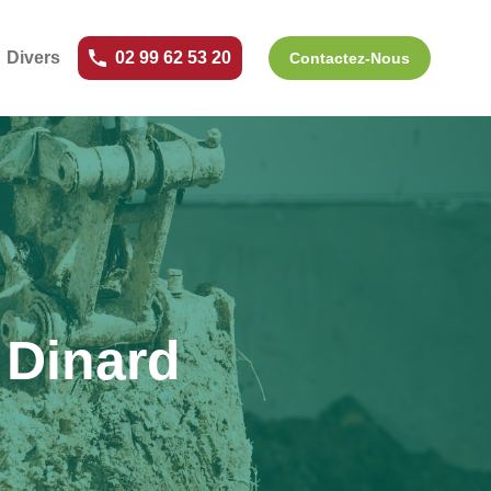
Divers
02 99 62 53 20
Contactez-Nous
 Dinard