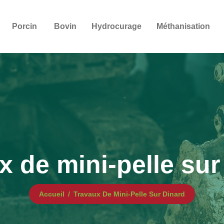
Porcin
Bovin
Hydrocurage
Méthanisation
x de mini-pelle sur
Accueil
Travaux De Mini-Pelle Sur Dinard