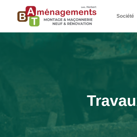
Société
Travau