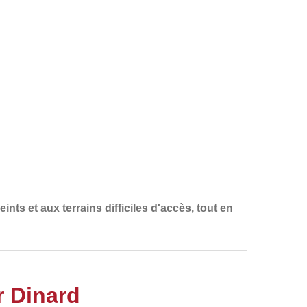
ints et aux terrains difficiles d'accès
, tout en
r Dinard