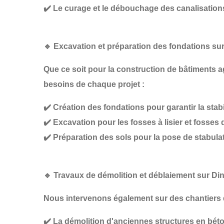
✔️
Le curage et le débouchage des canalisation
🔹
Excavation et préparation des fondations su
Que ce soit pour la construction de
bâtiments ag
besoins de chaque projet :
✔️
Création des fondations
pour garantir la stabi
✔️
Excavation pour les fosses à lisier et fosses 
✔️
Préparation des sols pour la pose de stabula
🔹
Travaux de démolition et déblaiement sur Di
Nous intervenons également sur des chantiers
✔️
La démolition d'anciennes structures
en béto