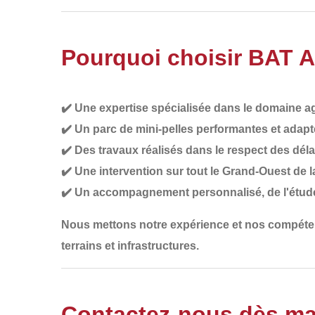
Pourquoi choisir BAT 
✔️
Une expertise spécialisée dans le domaine ag
✔️
Un parc de mini-pelles performantes et adapt
✔️
Des travaux réalisés dans le respect des déla
✔️
Une intervention sur tout le Grand-Ouest de 
✔️
Un accompagnement personnalisé
, de l'étud
Nous mettons notre
expérience et nos compét
terrains et infrastructures.
Contactez-nous dès ma