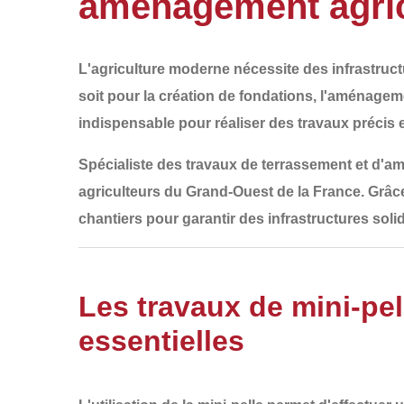
aménagement agric
L'agriculture moderne nécessite des infrastructu
soit pour la
création de fondations, l'aménageme
indispensable pour réaliser des travaux précis e
Spécialiste des
travaux de terrassement et d'a
agriculteurs du
Grand-Ouest de la France
. Grâc
chantiers pour garantir des
infrastructures soli
Les travaux de mini-pell
essentielles