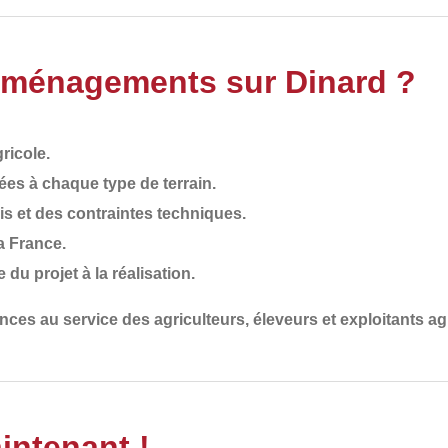
Aménagements sur Dinard ?
ricole
.
ées à chaque type de terrain
.
is et des contraintes techniques
.
la France
.
e du projet à la réalisation.
ences
au service des
agriculteurs, éleveurs et exploitants ag
intenant !