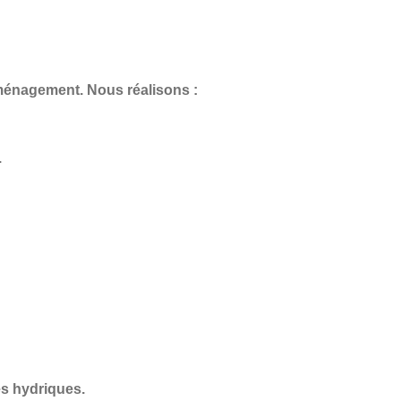
aménagement. Nous réalisons :
.
s hydriques.