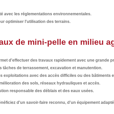
é avec les réglementations environnementales.
r optimiser l'utilisation des terrains.
ux de mini-pelle en milieu ag
ermet d'effectuer des travaux rapidement avec une grande pr
s tâches de terrassement, excavation et manutention.
es exploitations avec des accès difficiles ou des bâtiments e
mélioration des sols, réseaux hydrauliques et accès.
stion responsable des déblais et des eaux usées.
énéficiez d'un
savoir-faire reconnu
, d'un
équipement adapté