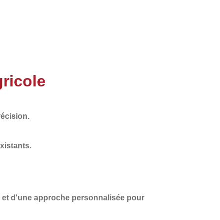
ricole
écision.
xistants.
et d'une
approche personnalisée
pour