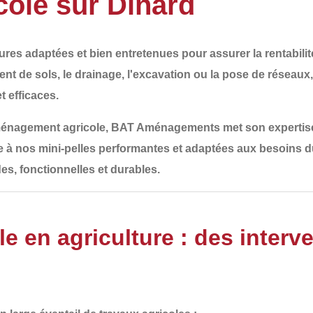
ole sur Dinard
res adaptées et bien entretenues pour assurer la rentabilité
nt de sols, le drainage, l'excavation ou la pose de réseaux
t efficaces.
ménagement agricole
,
BAT Aménagements
met son expertise
e à nos mini-pelles performantes et adaptées aux besoins d
des, fonctionnelles et durables
.
e en agriculture : des interv