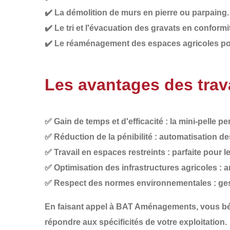
✔️
La démolition de murs
en pierre ou parpaing.
✔️
Le tri et l'évacuation des gravats
en conformit
✔️
Le réaménagement des espaces agricoles
pou
Les avantages des trava
✅
Gain de temps et d'efficacité
: la mini-pelle p
✅
Réduction de la pénibilité
: automatisation de
✅
Travail en espaces restreints
: parfaite pour l
✅
Optimisation des infrastructures agricoles
: a
✅
Respect des normes environnementales
: ge
En faisant appel à
BAT Aménagements
, vous b
répondre aux spécificités de votre exploitation.