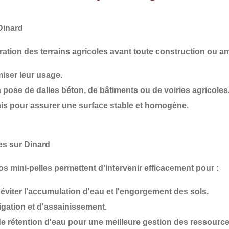
Dinard
aration des terrains agricoles avant toute construction ou 
iser leur usage.
 pose de dalles béton, de bâtiments ou de voiries agricoles
is
pour assurer une surface stable et homogène.
es sur Dinard
os mini-pelles permettent d'intervenir efficacement pour :
éviter l'accumulation d'eau et l'engorgement des sols.
rrigation et d'assainissement
.
 rétention d'eau
pour une meilleure gestion des ressource