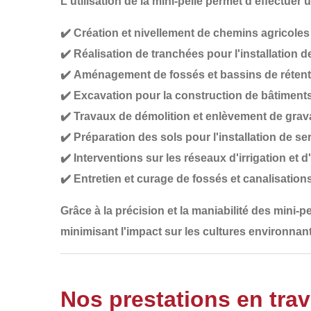
L'utilisation de la mini-pelle permet d'effectuer 
✔️
Création et nivellement de chemins agricoles
✔️
Réalisation de tranchées
pour l'installation d
✔️
Aménagement de fossés et bassins de rétent
✔️
Excavation pour la construction de bâtiments
✔️
Travaux de démolition et enlèvement de grav
✔️
Préparation des sols pour l'installation de se
✔️
Interventions sur les réseaux d'irrigation et 
✔️
Entretien et curage de fossés et canalisation
Grâce à la
précision et la maniabilité
des mini-pe
minimisant l'impact sur les cultures environnan
Nos prestations en trav