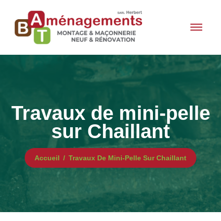
Travaux de mini-pelle
sur Chaillant
Accueil
Travaux De Mini-Pelle Sur Chaillant