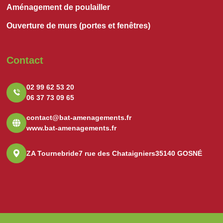
Aménagement de poulailler
Ouverture de murs (portes et fenêtres)
Contact
02 99 62 53 20
06 37 73 09 65
contact@bat-amenagements.fr
www.bat-amenagements.fr
ZA Tournebride
7 rue des Chataigniers
35140 GOSNÉ