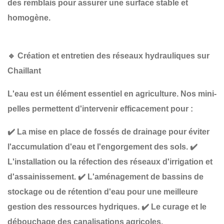
des remblais
pour assurer une surface stable et
homogène.
🔹
Création et entretien des réseaux hydrauliques sur
Chaillant
L'eau est un élément essentiel en agriculture. Nos mini-
pelles permettent d'intervenir efficacement pour :
✔️
La mise en place de fossés de drainage
pour éviter
l'accumulation d'eau et l'engorgement des sols.
✔️
L'installation ou la réfection des réseaux d'irrigation et
d'assainissement
.
✔️
L'aménagement de bassins de
stockage ou de rétention d'eau
pour une meilleure
gestion des ressources hydriques.
✔️
Le curage et le
débouchage des canalisations agricoles
.