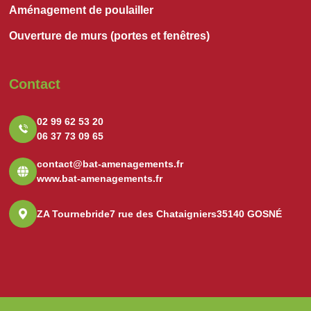
Aménagement de poulailler
Ouverture de murs (portes et fenêtres)
Contact
02 99 62 53 20
06 37 73 09 65
contact@bat-amenagements.fr
www.bat-amenagements.fr
ZA Tournebride
7 rue des Chataigniers
35140 GOSNÉ