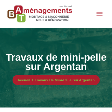
Travaux de mini-pelle
sur Argentan
Accueil
Travaux De Mini-Pelle Sur Argentan