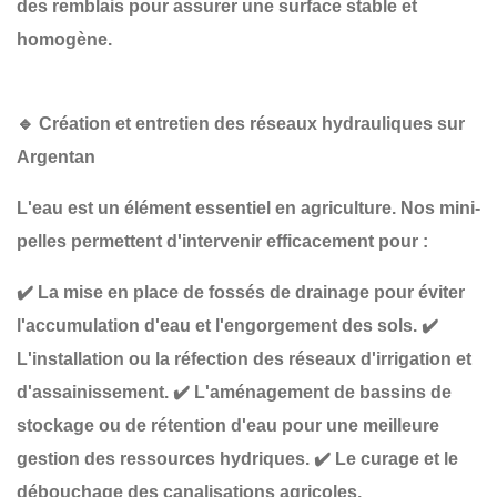
des remblais
pour assurer une surface stable et
homogène.
🔹
Création et entretien des réseaux hydrauliques sur
Argentan
L'eau est un élément essentiel en agriculture. Nos mini-
pelles permettent d'intervenir efficacement pour :
✔️
La mise en place de fossés de drainage
pour éviter
l'accumulation d'eau et l'engorgement des sols.
✔️
L'installation ou la réfection des réseaux d'irrigation et
d'assainissement
.
✔️
L'aménagement de bassins de
stockage ou de rétention d'eau
pour une meilleure
gestion des ressources hydriques.
✔️
Le curage et le
débouchage des canalisations agricoles
.