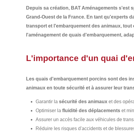
Depuis sa création,
BAT Aménagements
s'est s
Grand-Ouest de la France
. En tant qu'experts d
transport et l'embarquement des animaux, tout e
l'aménagement
de
quais d'embarquement
, ada
L'importance d'un quai d'
Les
quais d'embarquement porcins
sont des ins
animaux en toute sécurité et à assurer leur tra
Garantir la
sécurité des animaux
et des opéra
Optimiser la
fluidité des déplacements
et min
Assurer un accès facile aux véhicules de trans
Réduire les risques d'accidents et de blessures