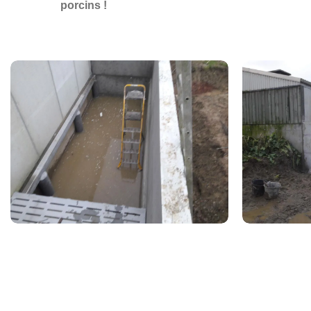
porcins !