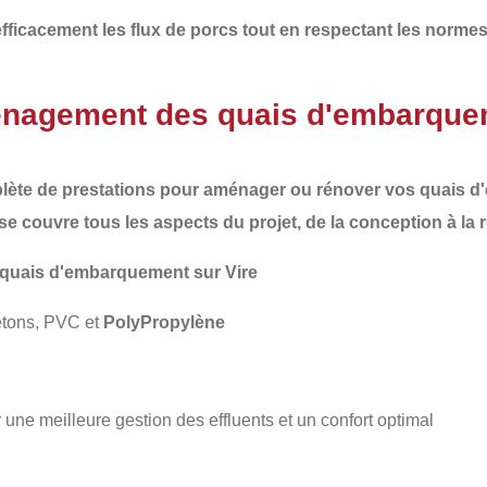
icacement les flux de porcs tout en respectant les normes d
énagement des quais d'embarquem
te de prestations pour aménager ou rénover vos
quais d
 couvre tous les aspects du projet, de la conception à la r
 quais d'embarquement sur Vire
étons, PVC et
PolyPropylène
une meilleure gestion des effluents et un confort optimal