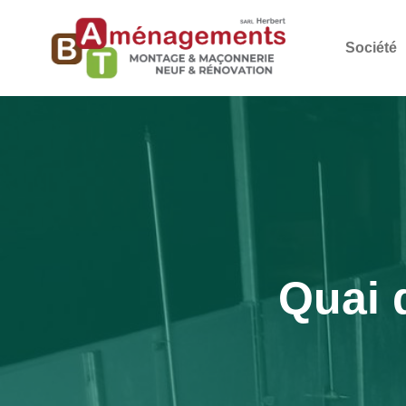
Société
Quai 