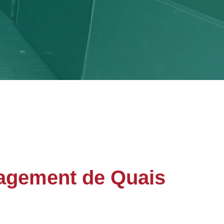
agement de Quais