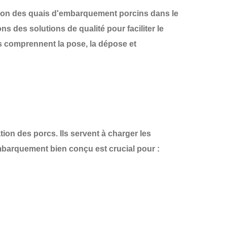
tion des
quais d'embarquement porcins
dans le
s des solutions de qualité pour faciliter le
ons comprennent la
pose, la dépose et
ion des porcs. Ils servent à charger les
embarquement bien conçu est crucial pour :