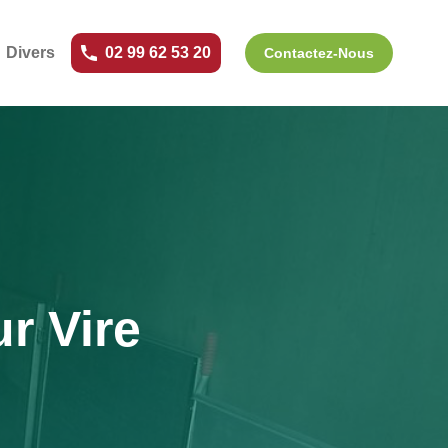
Divers
02 99 62 53 20
Contactez-Nous
r Vire