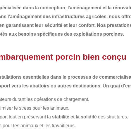
pécialisée dans la conception, l'aménagement et la rénova
ans l'aménagement des infrastructures agricoles, nous offron
n garantissant leur sécurité et leur confort. Nos prestati
ptés aux besoins spécifiques des exploitations porcines.
embarquement porcin bien conçu
tallations essentielles dans le processus de commercialisat
nsport vers les abattoirs ou autres destinations. Un quai d'
teurs durant les opérations de chargement.
imiser le stress pour les animaux.
port tout en préservant la
stabilité et la solidité
des structures.
 pour les animaux et les travailleurs.