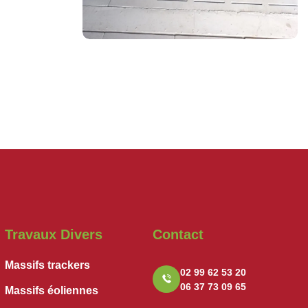
Travaux Divers
Contact
Massifs trackers
02 99 62 53 20
06 37 73 09 65
Massifs éoliennes