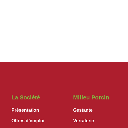
La Société
Milieu Porcin
Présentation
Gestante
Offres d’emploi
Verraterie