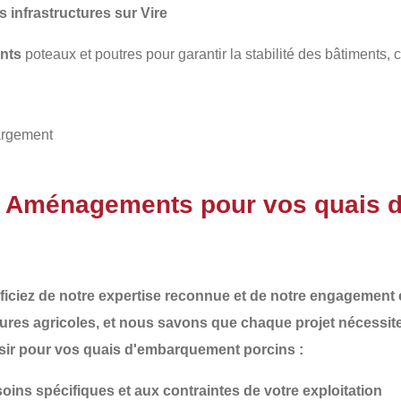
infrastructures sur Vire
nts
poteaux et poutres pour garantir la stabilité des bâtiments,
argement
AT Aménagements pour vos quais 
ficiez de notre
expertise reconnue
et de notre
engagement e
ures agricoles
, et nous savons que chaque projet nécessit
sir pour vos
quais d'embarquement porcins
:
ins spécifiques et aux contraintes de votre exploitation