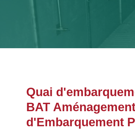
Quai d'embarquem
BAT Aménagements 
d'Embarquement Po