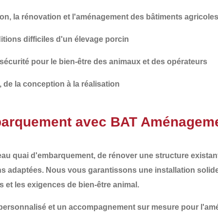
on, la rénovation et l'aménagement des bâtiments agricole
itions difficiles d'un élevage porcin
 sécurité
pour le bien-être des animaux et des opérateurs
, de la conception à la réalisation
mbarquement avec BAT Aménagem
eau quai d'embarquement
, de
rénover
une structure exista
ns adaptées. Nous vous garantissons une
installation solid
s et les exigences de bien-être animal.
s personnalisé et un accompagnement sur mesure pour l'