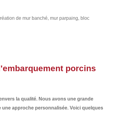
 création de mur banché, mur parpaing, bloc
d'embarquement porcins
nvers la qualité
. Nous avons une
grande
e une approche personnalisée. Voici quelques