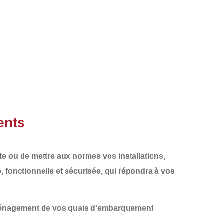
s
ents
nte ou de
mettre aux normes
vos installations,
e
,
fonctionnelle
et
sécurisée
, qui répondra à vos
aménagement de vos quais d'embarquement