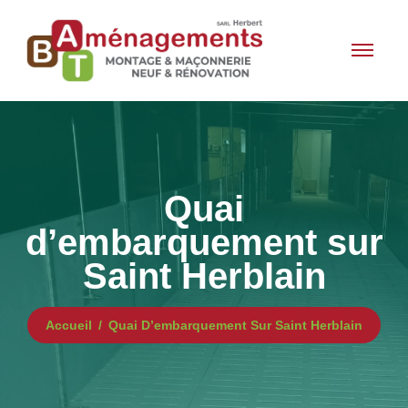
Quai
d’embarquement sur
Saint Herblain
Accueil
Quai D’embarquement Sur Saint Herblain