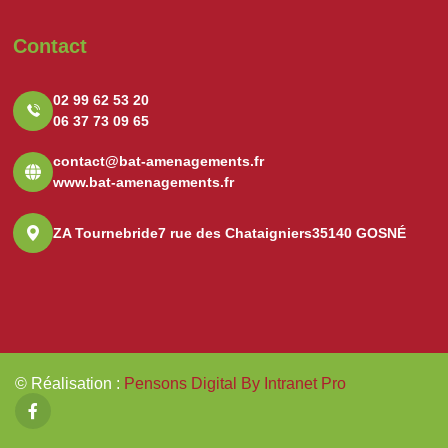
Contact
02 99 62 53 20
06 37 73 09 65
contact@bat-amenagements.fr
www.bat-amenagements.fr
ZA Tournebride
7 rue des Chataigniers
35140 GOSNÉ
© Réalisation
:
Pensons Digital By Intranet Pro