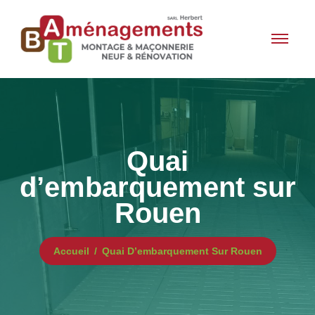
Quai
d’embarquement sur
Rouen
Accueil
Quai D’embarquement Sur Rouen