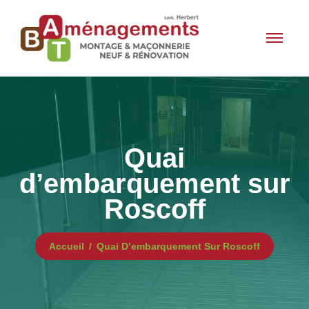
Quai
d’embarquement sur
Roscoff
Accueil
Quai D’embarquement Sur Roscoff