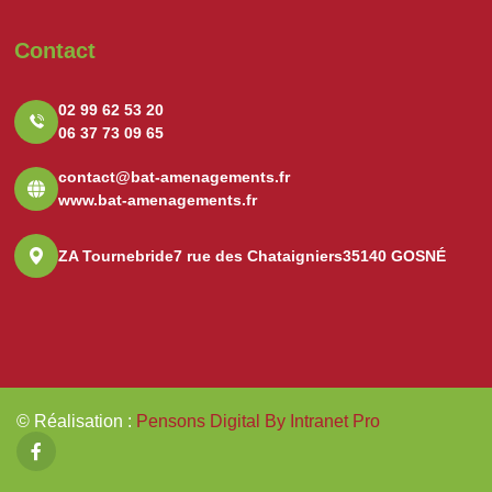
Contact
02 99 62 53 20
06 37 73 09 65
contact@bat-amenagements.fr
www.bat-amenagements.fr
ZA Tournebride
7 rue des Chataigniers
35140 GOSNÉ
© Réalisation
:
Pensons Digital By Intranet Pro