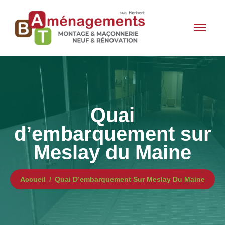
Quai
d’embarquement sur
Meslay du Maine
Accueil
Quai D’embarquement Sur Meslay Du Maine