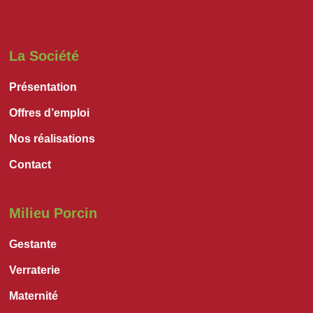
La Société
Présentation
Offres d’emploi
Nos réalisations
Contact
Milieu Porcin
Gestante
Verraterie
Maternité