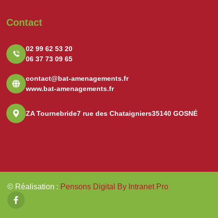
Contact
02 99 62 53 20
06 37 73 09 65
contact@bat-amenagements.fr
www.bat-amenagements.fr
ZA Tournebride
7 rue des Chataigniers
35140 GOSNÉ
© Réalisation
:
Pensons Digital By Intranet Pro