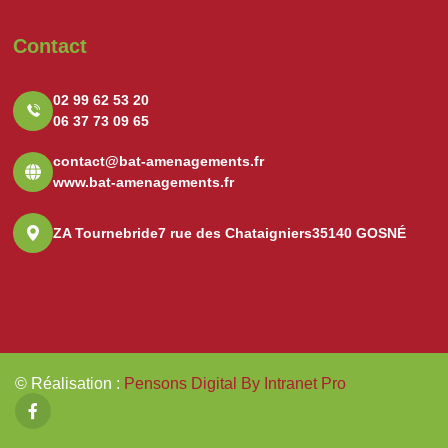
Contact
02 99 62 53 20
06 37 73 09 65
contact@bat-amenagements.fr
www.bat-amenagements.fr
ZA Tournebride
7 rue des Chataigniers
35140 GOSNÉ
© Réalisation
:
Pensons Digital By Intranet Pro