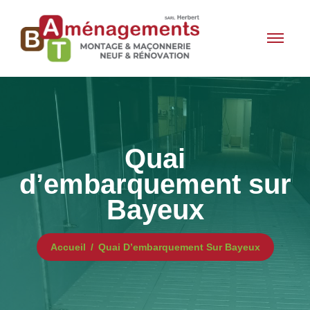
Quai
d’embarquement sur
Bayeux
Accueil
Quai D’embarquement Sur Bayeux