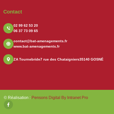
Contact
02 99 62 53 20
06 37 73 09 65
contact@bat-amenagements.fr
www.bat-amenagements.fr
ZA Tournebride
7 rue des Chataigniers
35140 GOSNÉ
© Réalisation
:
Pensons Digital By Intranet Pro