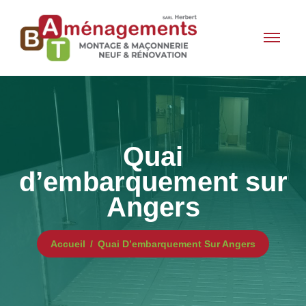
Quai
d’embarquement sur
Angers
Accueil
Quai D’embarquement Sur Angers