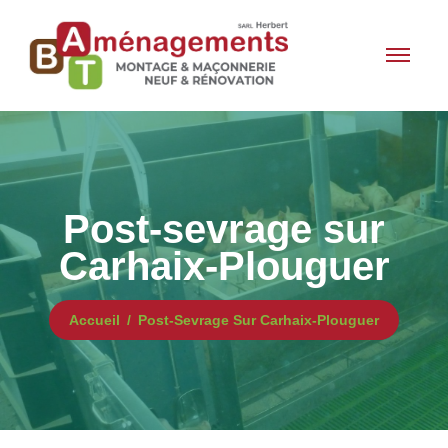
Post-sevrage sur
Carhaix-Plouguer
Accueil
Post-Sevrage Sur Carhaix-Plouguer