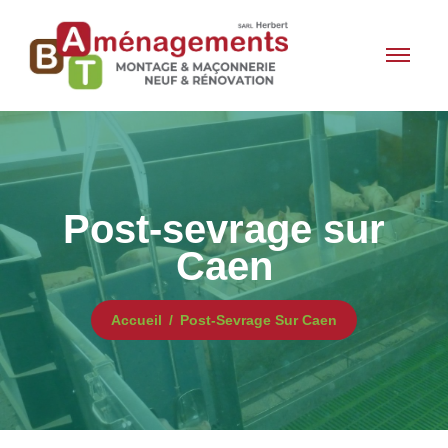
Post-sevrage sur
Caen
Accueil
Post-Sevrage Sur Caen