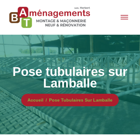
Pose tubulaires sur
Lamballe
Accueil
Pose Tubulaires Sur Lamballe