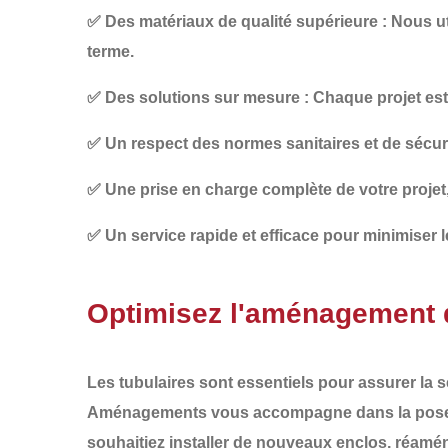
✅
Des matériaux de qualité supérieure
: Nous ut
terme.
✅
Des solutions sur mesure
: Chaque projet es
✅
Un respect des normes sanitaires et de sécur
✅
Une prise en charge complète
de votre projet
✅
Un service rapide et efficace
pour minimiser le
Optimisez l'aménagement
Les
tubulaires
sont essentiels pour assurer la
s
Aménagements
vous accompagne dans la
pose
souhaitiez installer de nouveaux
enclos
, réamé