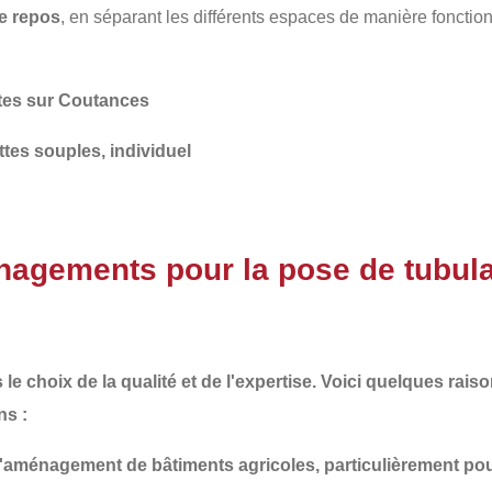
e repos
, en séparant les différents espaces de manière fonction
ttes sur Coutances
ttes souples, individuel
agements pour la pose de tubula
s le choix de la
qualité
et de l'
expertise
. Voici quelques rais
ns :
'aménagement de bâtiments agricoles, particulièrement pou