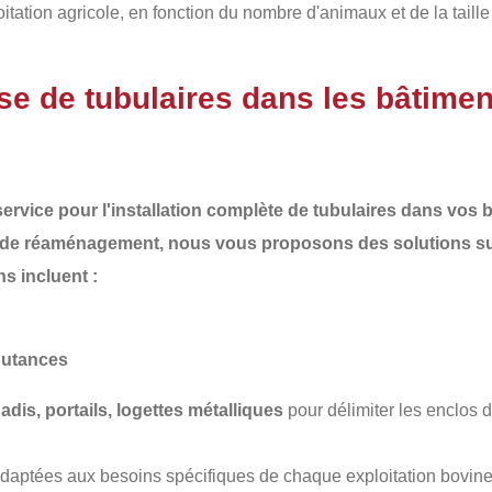
ation agricole, en fonction du nombre d'animaux et de la taille
se de tubulaires dans les bâtimen
ervice pour l'installation complète de
tubulaires
dans vos b
 de
réaménagement
, nous vous proposons des solutions su
ns incluent :
outances
nadis, portails, logettes métalliques
pour délimiter les enclos d
adaptées aux besoins spécifiques de chaque exploitation bovine