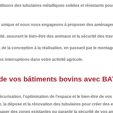
ilisons des tubulaires métalliques solides et résistants pour
t unique et nous nous engageons à proposer des aménagem
ité
, assurant le bien-être des animaux et la sécurité des trav
, de la conception à la réalisation, en passant par le montag
s interruptions dans votre activité agricole.
 de vos bâtiments bovins avec 
écurisation
, l'
optimisation de l'espace
et le
bien-être
de vos 
, la dépose et la rénovation des tubulaires
pour créer des 
nager des zones existantes ou garantir la
sécurité
de vos an