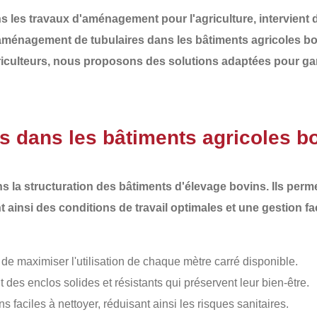
ans les travaux d'aménagement pour l'agriculture, intervien
aménagement de tubulaires
dans les
bâtiments agricoles b
ulteurs, nous proposons des solutions adaptées pour garan
s dans les bâtiments agricoles b
s la structuration des
bâtiments d'élevage bovins
. Ils perm
t ainsi des conditions de travail optimales et une gestion fa
 de maximiser l'utilisation de chaque mètre carré disponible.
t des enclos solides et résistants qui préservent leur bien-être.
s faciles à nettoyer, réduisant ainsi les risques sanitaires.