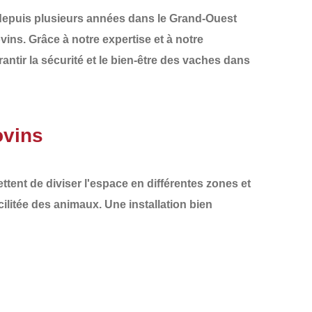
t depuis plusieurs années dans le
Grand-Ouest
ovins
. Grâce à notre expertise et à notre
tir la sécurité et le bien-être des vaches dans
ovins
ettent de diviser l'espace en différentes zones et
cilitée des animaux. Une installation bien