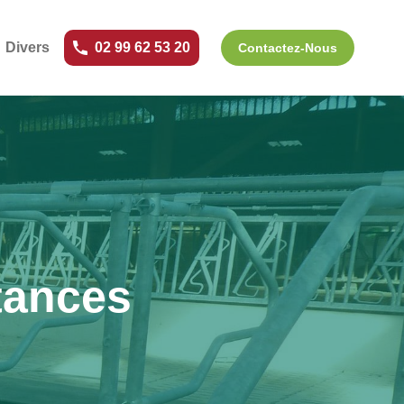
Divers
02 99 62 53 20
Contactez-Nous
tances