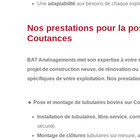
Une
adaptabilité
aux besoins de chaque exploit
Nos prestations pour la po
Coutances
BAT Aménagements
met son expertise à votre s
projet de
construction neuve
, de
rénovation
ou
spécifiques de votre exploitation. Nos prestatio
🔹
Pose et montage de tubulaires bovins sur C
Installation de tubulaires, libre-service, cor
sécurité.
Montage de clôtures
tubulaires sur mesure, 