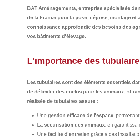
BAT Aménagements
, entreprise spécialisée d
de la France
pour la
pose, dépose, montage et 
connaissance approfondie des besoins des agric
vos bâtiments d'élevage.
L'importance des tubulaire
Les tubulaires sont des éléments essentiels dan
de délimiter des enclos pour les animaux, offran
réalisée de
tubulaires
assure :
Une
gestion efficace de l'espace
, permettant
La
sécurisation des animaux
, en garantissan
Une
facilité d'entretien
grâce à des installation