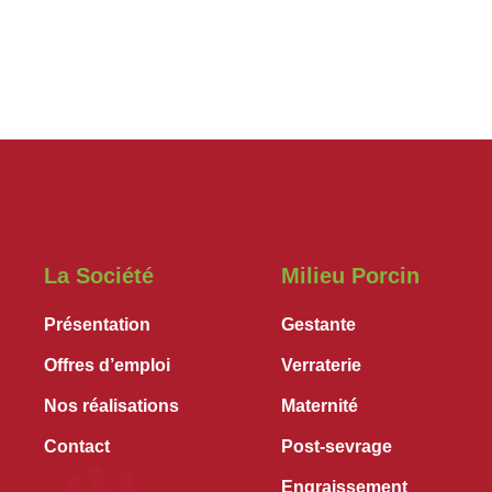
La Société
Milieu Porcin
Présentation
Gestante
Offres d’emploi
Verraterie
Nos réalisations
Maternité
Contact
Post-sevrage
Engraissement