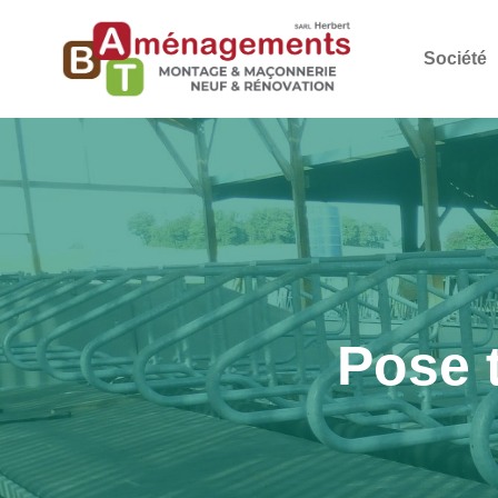
Société
Pose 