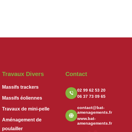
Travaux Divers
Contact
Massifs trackers
02 99 62 53 20
06 37 73 09 65
Massifs éoliennes
contact@bat-
Travaux de mini-pelle
amenagements.fr
www.bat-
Aménagement de
amenagements.fr
poulailler