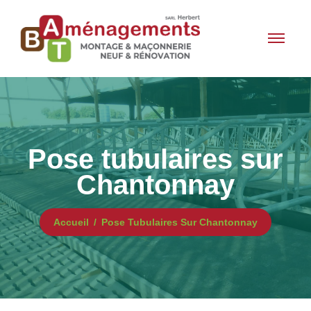
Pose tubulaires sur
Chantonnay
Accueil
Pose Tubulaires Sur Chantonnay