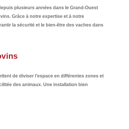
t depuis plusieurs années dans le
Grand-Ouest
ovins
. Grâce à notre expertise et à notre
tir la sécurité et le bien-être des vaches dans
ovins
ettent de diviser l'espace en différentes zones et
cilitée des animaux. Une installation bien