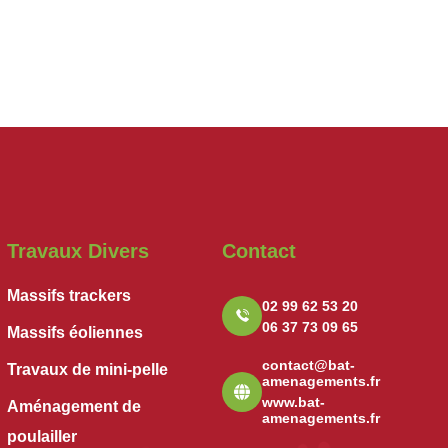
Travaux Divers
Contact
Massifs trackers
02 99 62 53 20
06 37 73 09 65
Massifs éoliennes
contact@bat-
Travaux de mini-pelle
amenagements.fr
www.bat-
Aménagement de
amenagements.fr
poulailler