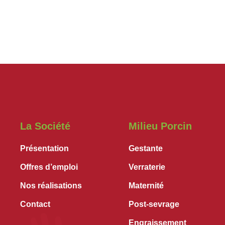
La Société
Milieu Porcin
Présentation
Gestante
Offres d’emploi
Verraterie
Nos réalisations
Maternité
Contact
Post-sevrage
Engraissement