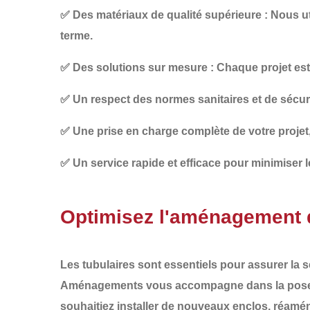
✅
Des matériaux de qualité supérieure
: Nous ut
terme.
✅
Des solutions sur mesure
: Chaque projet es
✅
Un respect des normes sanitaires et de sécur
✅
Une prise en charge complète
de votre projet
✅
Un service rapide et efficace
pour minimiser le
Optimisez l'aménagement
Les
tubulaires
sont essentiels pour assurer la
s
Aménagements
vous accompagne dans la
pose
souhaitiez installer de nouveaux
enclos
, réamé