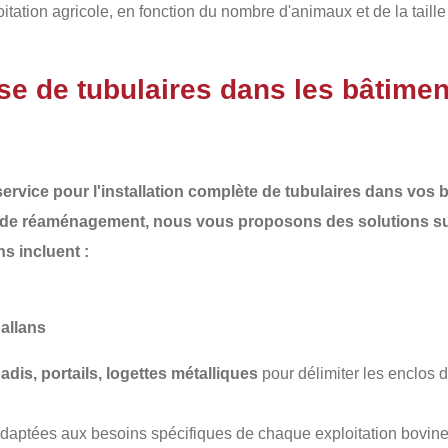
ation agricole, en fonction du nombre d'animaux et de la taille
se de tubulaires dans les bâtimen
ervice pour l'installation complète de
tubulaires
dans vos b
 de
réaménagement
, nous vous proposons des solutions su
ns incluent :
allans
nadis, portails, logettes métalliques
pour délimiter les enclos d
adaptées aux besoins spécifiques de chaque exploitation bovine