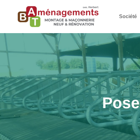
Société
Pose