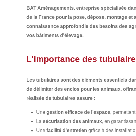
BAT Aménagements
, entreprise spécialisée d
de la France
pour la
pose, dépose, montage et 
connaissance approfondie des besoins des agric
vos bâtiments d'élevage.
L'importance des tubulaire
Les tubulaires sont des éléments essentiels dan
de délimiter des enclos pour les animaux, offran
réalisée de
tubulaires
assure :
Une
gestion efficace de l'espace
, permettant
La
sécurisation des animaux
, en garantissan
Une
facilité d'entretien
grâce à des installation