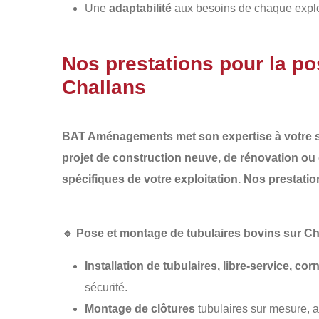
Une
adaptabilité
aux besoins de chaque exploit
Nos prestations pour la po
Challans
BAT Aménagements
met son expertise à votre s
projet de
construction neuve
, de
rénovation
ou
spécifiques de votre exploitation. Nos prestatio
🔹
Pose et montage de tubulaires bovins sur Ch
Installation de tubulaires, libre-service, cor
sécurité.
Montage de clôtures
tubulaires sur mesure, 