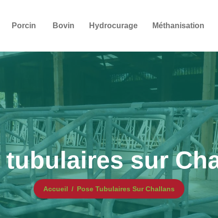
Porcin
Bovin
Hydrocurage
Méthanisation
 tubulaires sur Cha
Accueil
Pose Tubulaires Sur Challans