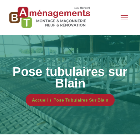
Pose tubulaires sur
Blain
Accueil
Pose Tubulaires Sur Blain