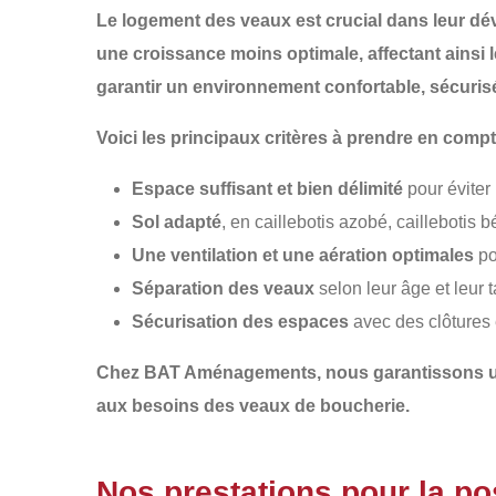
Le logement des veaux est crucial dans leur dév
une croissance moins optimale, affectant ainsi 
garantir un environnement confortable, sécurisé 
Voici les principaux critères à prendre en co
Espace suffisant et bien délimité
pour éviter
Sol adapté
, en caillebotis azobé, caillebotis b
Une ventilation et une aération optimales
pou
Séparation des veaux
selon leur âge et leur t
Sécurisation des espaces
avec des clôtures e
Chez
BAT Aménagements
, nous garantissons
aux besoins des veaux de boucherie.
Nos prestations pour la p