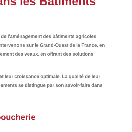
ns les Bâtiments
t de l'aménagement
des
bâtiments agricoles
intervenons sur le
Grand-Ouest de la France
, en
ogement des veaux, en offrant des solutions
et leur croissance optimale. La
qualité de leur
ements
se distingue par son savoir-faire dans
boucherie