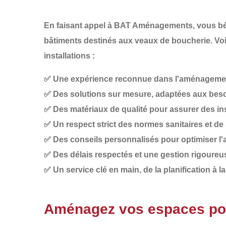
En faisant appel à
BAT Aménagements
, vous b
bâtiments destinés aux
veaux de boucherie
. Vo
installations :
✅
Une expérience reconnue
dans l'aménagement
✅
Des solutions sur mesure
, adaptées aux beso
✅
Des matériaux de qualité
pour assurer des ins
✅
Un respect strict des normes sanitaires et de
✅
Des conseils personnalisés
pour optimiser l'
✅
Des délais respectés
et une gestion rigoureus
✅
Un service clé en main
, de la planification à
Aménagez vos espaces po