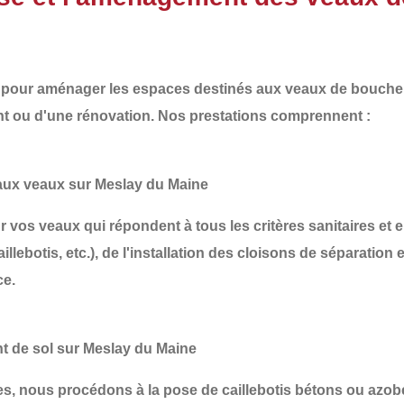
our aménager les espaces destinés aux veaux de boucherie
nt
ou d'une
rénovation
. Nos prestations comprennent :
aux veaux sur Meslay du Maine
os veaux qui répondent à tous les critères sanitaires e
illebotis, etc.), de l'installation des
cloisons de séparation
e
ce.
nt de sol sur Meslay du Maine
les, nous procédons à la
pose de caillebotis bétons ou azob