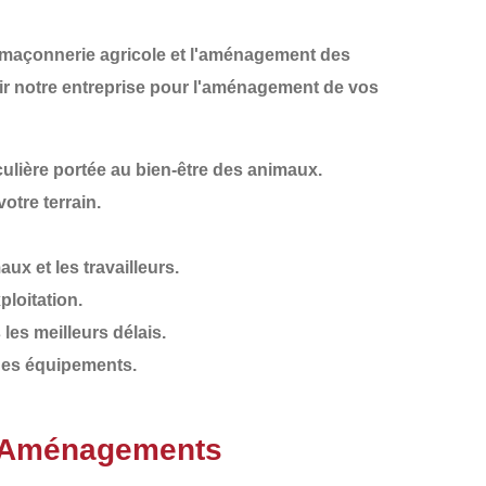
maçonnerie agricole
et l'aménagement des
sir notre entreprise pour l'aménagement de vos
ulière portée au bien-être des animaux.
otre terrain.
ux et les travailleurs.
ploitation.
les meilleurs délais.
e des équipements.
T Aménagements