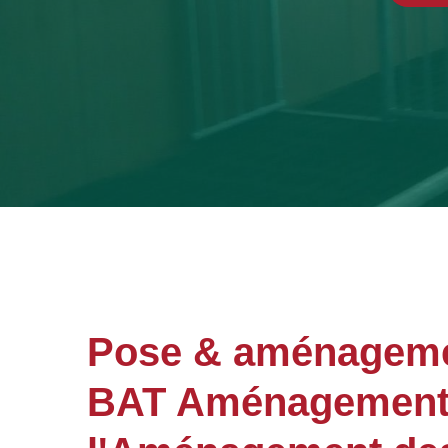
Pose & aménageme
BAT Aménagements 