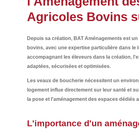
l'Aménagement des
Agricoles Bovins s
Depuis sa création,
BAT Aménagements
est un 
bovins
, avec une expertise particulière dans le
accompagnant les éleveurs dans la
création
, l'
e
adaptées, sécurisées et optimisées.
Les veaux de boucherie nécessitent un
environ
logement
influe directement sur leur santé et sur
la
pose et l'aménagement des espaces dédiés 
L'importance d'un aménag