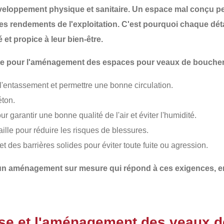
eloppement physique et sanitaire. Un espace mal conçu peut
les rendements de l'exploitation. C'est pourquoi chaque
dét
et propice à leur bien-être.
mpte pour l'aménagement des espaces pour veaux de boucher
 l'entassement et permettre une bonne circulation.
éton.
r garantir une bonne qualité de l'air et éviter l'humidité.
aille pour réduire les risques de blessures.
t des barrières solides pour éviter toute fuite ou agression.
 un
aménagement sur mesure
qui répond à ces exigences, e
ose et l'aménagement des veaux d