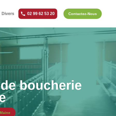
Divers
02 99 62 53 20
Contactez-Nous
de boucherie
e
 Maine