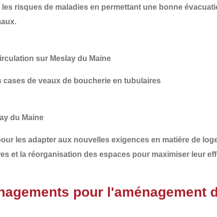
 les risques de maladies
en permettant une bonne évacuation 
maux.
irculation sur Meslay du Maine
 cases de veaux de boucherie en tubulaires
lay du Maine
our les adapter aux nouvelles exigences en matière de loge
res
et la
réorganisation des espaces
pour maximiser leur effi
nagements pour l'aménagement d