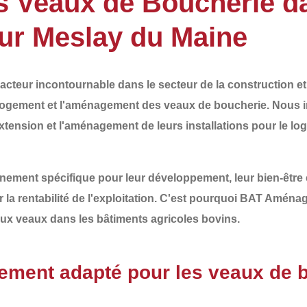
 Veaux de Boucherie da
ur Meslay du Maine
acteur incontournable dans le secteur de la
construction e
logement et l'aménagement des veaux de boucherie
. Nous 
xtension
et l'
aménagement
de leurs installations pour le l
nement spécifique
pour leur développement, leur bien-être 
 la rentabilité de l'exploitation. C'est pourquoi
BAT Aménag
aux veaux
dans les bâtiments agricoles bovins.
ement adapté pour les veaux de 