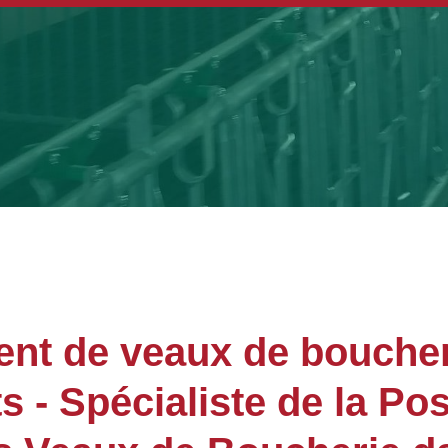
nt de veaux de boucher
- Spécialiste de la Po