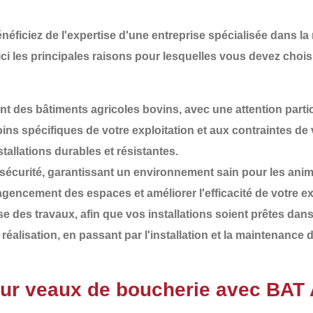
énéficiez de l'expertise d'une entreprise spécialisée dans la
ici les principales raisons pour lesquelles vous devez choi
 des bâtiments agricoles bovins, avec une attention partic
ins spécifiques de votre exploitation et aux contraintes de v
tallations durables et résistantes.
 sécurité
, garantissant un environnement sain pour les anima
agencement des espaces et améliorer l'efficacité de votre ex
e des travaux, afin que vos installations soient prêtes dans 
 la réalisation, en passant par l'installation et la maintenanc
ur veaux de boucherie avec BA