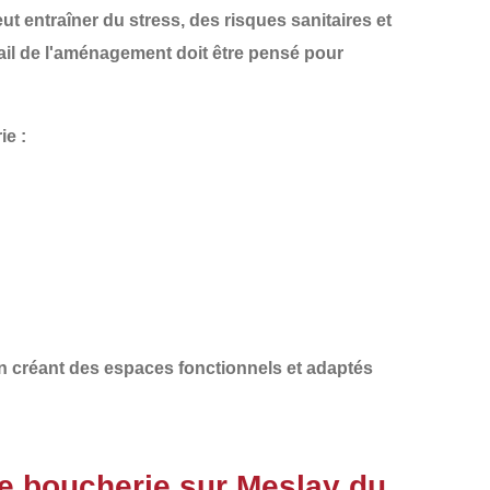
 entraîner du stress, des risques sanitaires et
ail de l'aménagement
doit être pensé pour
ie :
n créant des espaces fonctionnels et adaptés
e boucherie sur Meslay du