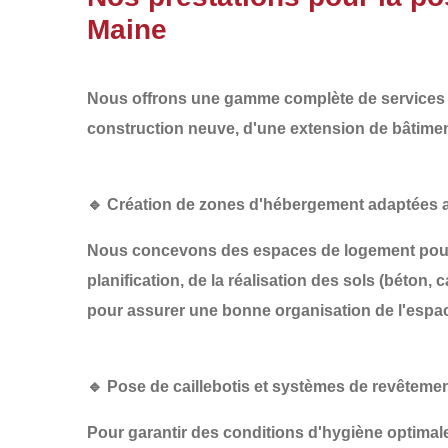
Maine
Nous offrons une gamme complète de services p
construction neuve
, d'une
extension de bâtime
🔹 Création de zones d'hébergement adaptées 
Nous concevons des espaces de logement pour v
planification
, de la
réalisation des sols
(béton, ca
pour assurer une bonne organisation de l'espa
🔹 Pose de caillebotis et systèmes de revêteme
Pour garantir des conditions d'hygiène optima