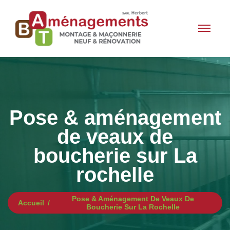
Pose & aménagement
de veaux de
boucherie sur La
rochelle
Pose & Aménagement De Veaux De
Accueil
Boucherie Sur La Rochelle