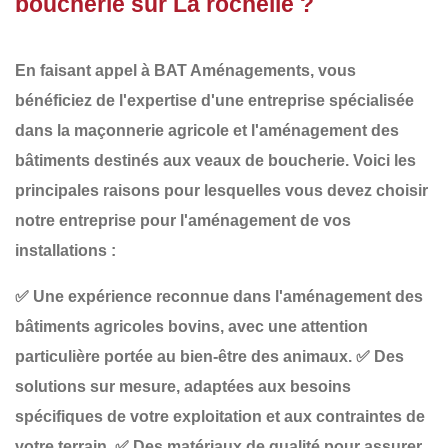
boucherie sur La rochelle ?
En faisant appel à
BAT Aménagements
, vous
bénéficiez de l'expertise d'une entreprise spécialisée
dans la
maçonnerie agricole
et l'aménagement des
bâtiments destinés aux
veaux de boucherie
. Voici les
principales raisons pour lesquelles vous devez choisir
notre entreprise pour l'aménagement de vos
installations :
✅
Une expérience reconnue
dans l'aménagement des
bâtiments agricoles bovins, avec une attention
particulière portée au bien-être des animaux.
✅
Des
solutions sur mesure
, adaptées aux besoins
spécifiques de votre exploitation et aux contraintes de
votre terrain.
✅
Des matériaux de qualité
pour assurer