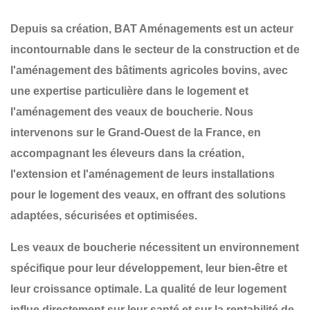
Depuis sa création,
BAT Aménagements
est un acteur
incontournable dans le secteur de la
construction et de
l'aménagement
des
bâtiments agricoles bovins
, avec
une expertise particulière dans le
logement et
l'aménagement des veaux de boucherie
. Nous
intervenons sur le
Grand-Ouest de la France
, en
accompagnant les éleveurs dans la
création
,
l'
extension
et l'
aménagement
de leurs installations
pour le logement des veaux, en offrant des solutions
adaptées, sécurisées et optimisées.
Les veaux de boucherie nécessitent un
environnement
spécifique
pour leur développement, leur bien-être et
leur croissance optimale. La
qualité de leur logement
influe directement sur leur santé et sur la rentabilité de