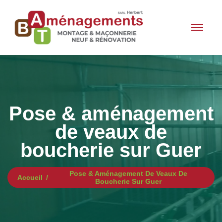
Pose & aménagement
de veaux de
boucherie sur Guer
Pose & Aménagement De Veaux De
Accueil
Boucherie Sur Guer