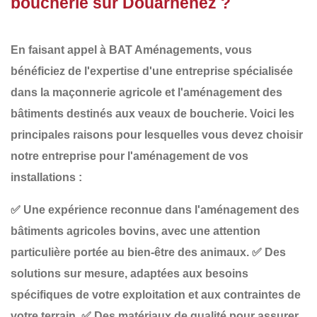
boucherie sur Douarnenez ?
En faisant appel à
BAT Aménagements
, vous
bénéficiez de l'expertise d'une entreprise spécialisée
dans la
maçonnerie agricole
et l'aménagement des
bâtiments destinés aux
veaux de boucherie
. Voici les
principales raisons pour lesquelles vous devez choisir
notre entreprise pour l'aménagement de vos
installations :
✅
Une expérience reconnue
dans l'aménagement des
bâtiments agricoles bovins, avec une attention
particulière portée au bien-être des animaux.
✅
Des
solutions sur mesure
, adaptées aux besoins
spécifiques de votre exploitation et aux contraintes de
votre terrain.
✅
Des matériaux de qualité
pour assurer