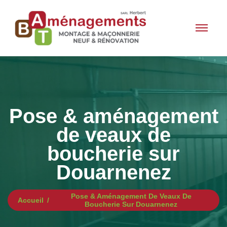
Pose & aménagement
de veaux de
boucherie sur
Douarnenez
Pose & Aménagement De Veaux De
Accueil
Boucherie Sur Douarnenez