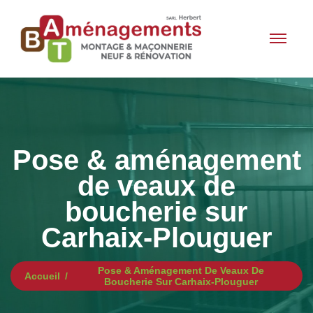
Pose & aménagement
de veaux de
boucherie sur
Carhaix-Plouguer
Pose & Aménagement De Veaux De
Accueil
Boucherie Sur Carhaix-Plouguer