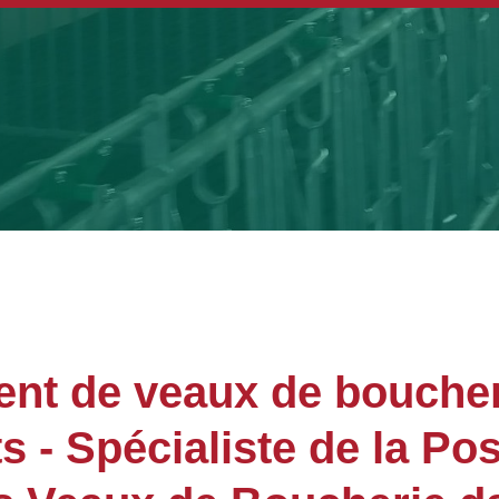
nt de veaux de boucher
- Spécialiste de la Po