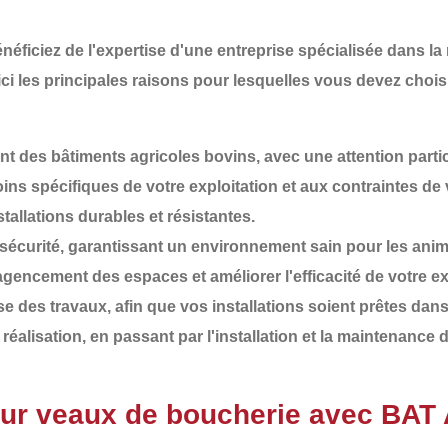
énéficiez de l'expertise d'une entreprise spécialisée dans la
ici les principales raisons pour lesquelles vous devez choi
 des bâtiments agricoles bovins, avec une attention partic
ins spécifiques de votre exploitation et aux contraintes de v
tallations durables et résistantes.
 sécurité
, garantissant un environnement sain pour les anima
agencement des espaces et améliorer l'efficacité de votre ex
e des travaux, afin que vos installations soient prêtes dans 
 la réalisation, en passant par l'installation et la maintenanc
ur veaux de boucherie avec BA