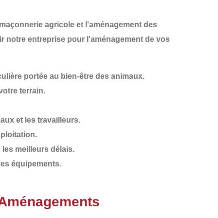
maçonnerie agricole
et l'aménagement des
sir notre entreprise pour l'aménagement de vos
ulière portée au bien-être des animaux.
otre terrain.
ux et les travailleurs.
ploitation.
les meilleurs délais.
e des équipements.
T Aménagements