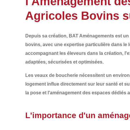
l'Aménagement des
Agricoles Bovins s
Depuis sa création,
BAT Aménagements
est un 
bovins
, avec une expertise particulière dans le
accompagnant les éleveurs dans la
création
, l'
e
adaptées, sécurisées et optimisées.
Les veaux de boucherie nécessitent un
environ
logement
influe directement sur leur santé et sur
la
pose et l'aménagement des espaces dédiés 
L'importance d'un aménag