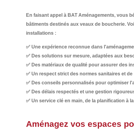
En faisant appel à
BAT Aménagements
, vous b
bâtiments destinés aux
veaux de boucherie
. Vo
installations :
✅
Une expérience reconnue
dans l'aménagement
✅
Des solutions sur mesure
, adaptées aux beso
✅
Des matériaux de qualité
pour assurer des ins
✅
Un respect strict des normes sanitaires et de
✅
Des conseils personnalisés
pour optimiser l'
✅
Des délais respectés
et une gestion rigoureus
✅
Un service clé en main
, de la planification à
Aménagez vos espaces po