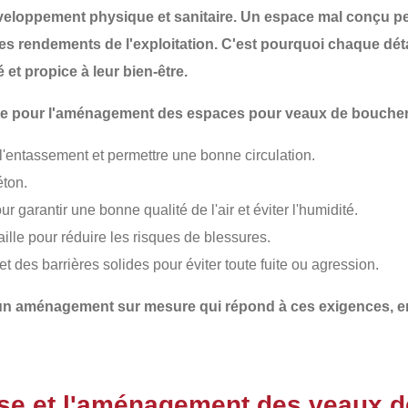
eloppement physique et sanitaire. Un espace mal conçu peut
les rendements de l'exploitation. C'est pourquoi chaque
dét
et propice à leur bien-être.
mpte pour l'aménagement des espaces pour veaux de boucher
 l'entassement et permettre une bonne circulation.
éton.
r garantir une bonne qualité de l'air et éviter l'humidité.
aille pour réduire les risques de blessures.
t des barrières solides pour éviter toute fuite ou agression.
 un
aménagement sur mesure
qui répond à ces exigences, e
ose et l'aménagement des veaux d