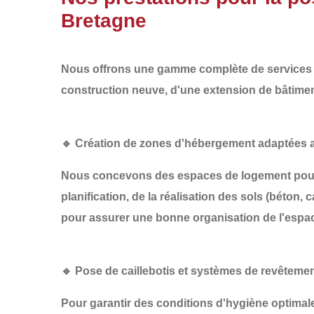
Bretagne
Nous offrons une gamme complète de services p
construction neuve
, d'une
extension de bâtime
🔹 Création de zones d'hébergement adaptées 
Nous concevons des espaces de logement pour v
planification
, de la
réalisation des sols
(béton, ca
pour assurer une bonne organisation de l'espa
🔹 Pose de caillebotis et systèmes de revêteme
Pour garantir des conditions d'hygiène optima