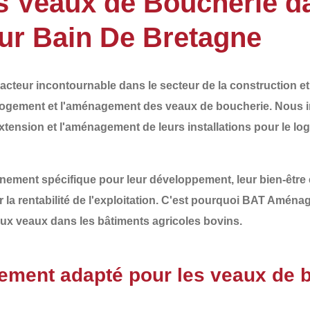
 Veaux de Boucherie da
ur Bain De Bretagne
acteur incontournable dans le secteur de la
construction e
logement et l'aménagement des veaux de boucherie
. Nous 
xtension
et l'
aménagement
de leurs installations pour le l
nement spécifique
pour leur développement, leur bien-être 
 la rentabilité de l'exploitation. C'est pourquoi
BAT Aménag
aux veaux
dans les bâtiments agricoles bovins.
ement adapté pour les veaux de 