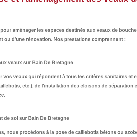
our aménager les espaces destinés aux veaux de boucherie
nt
ou d'une
rénovation
. Nos prestations comprennent :
aux veaux sur Bain De Bretagne
os veaux qui répondent à tous les critères sanitaires e
illebotis, etc.), de l'installation des
cloisons de séparation
e
ce.
nt de sol sur Bain De Bretagne
les, nous procédons à la
pose de caillebotis bétons ou azob