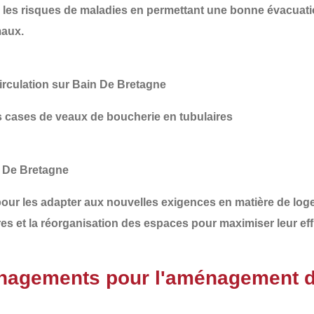
 les risques de maladies
en permettant une bonne évacuation 
maux.
irculation sur Bain De Bretagne
 cases de veaux de boucherie en tubulaires
n De Bretagne
our les adapter aux nouvelles exigences en matière de loge
res
et la
réorganisation des espaces
pour maximiser leur effi
nagements pour l'aménagement d