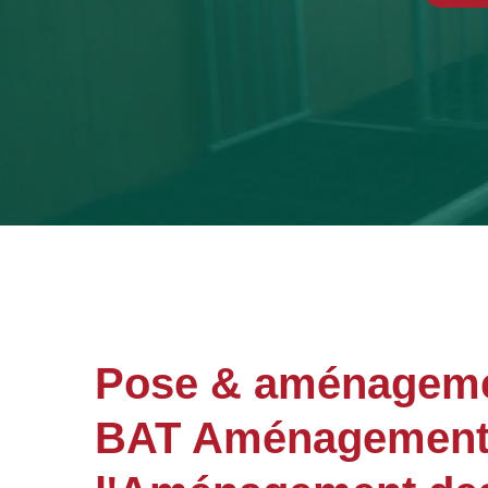
Pose & aménageme
BAT Aménagements 