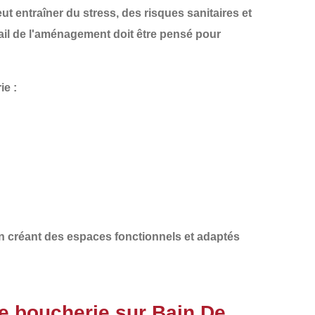
 entraîner du stress, des risques sanitaires et
ail de l'aménagement
doit être pensé pour
ie :
n créant des espaces fonctionnels et adaptés
e boucherie sur Bain De