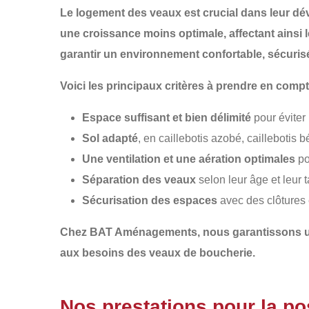
Le logement des veaux est crucial dans leur dév
une croissance moins optimale, affectant ainsi 
garantir un environnement confortable, sécurisé 
Voici les principaux critères à prendre en co
Espace suffisant et bien délimité
pour éviter
Sol adapté
, en caillebotis azobé, caillebotis b
Une ventilation et une aération optimales
pou
Séparation des veaux
selon leur âge et leur t
Sécurisation des espaces
avec des clôtures e
Chez
BAT Aménagements
, nous garantissons
aux besoins des veaux de boucherie.
Nos prestations pour la p