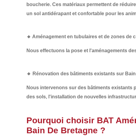
boucherie. Ces matériaux permettent de
réduire
un sol antidérapant et confortable pour les ani
🔹 Aménagement en tubulaires et de zones de c
Nous effectuons la pose et l'aménagements des
🔹 Rénovation des bâtiments existants sur Bai
Nous intervenons sur des bâtiments existants p
des sols
, l'
installation de nouvelles infrastructu
Pourquoi choisir BAT Amé
Bain De Bretagne ?