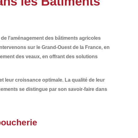
ns les Bâtiments
t de l'aménagement
des
bâtiments agricoles
intervenons sur le
Grand-Ouest de la France
, en
ogement des veaux, en offrant des solutions
et leur croissance optimale. La
qualité de leur
ements
se distingue par son savoir-faire dans
boucherie